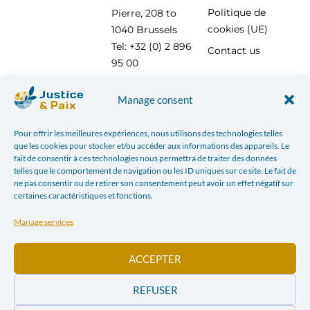
Politique de
Pierre, 208 to
cookies (UE)
1040 Brussels
Tel: +32 (0) 2 896
Contact us
95 00
info@justicepaix.be
Manage consent
Pour offrir les meilleures expériences, nous utilisons des technologies telles
With the support of :
que les cookies pour stocker et/ou accéder aux informations des appareils. Le
fait de consentir à ces technologies nous permettra de traiter des données
telles que le comportement de navigation ou les ID uniques sur ce site. Le fait de
ne pas consentir ou de retirer son consentement peut avoir un effet négatif sur
certaines caractéristiques et fonctions.
Manage services
ACCEPTER
REFUSER