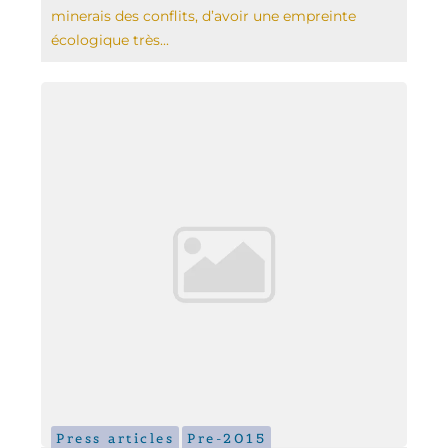
minerais des conflits, d’avoir une empreinte
écologique très...
Press articles
Pre-2015