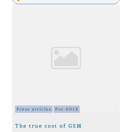
Press articles
Pre-2015
The true cost of GSM