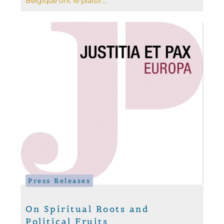
Belgique ont le plaisir...
Press Releases
On Spiritual Roots and
Political Fruits