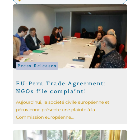
Press Releases
EU-Peru Trade Agreement:
NGOs file complaint!
Aujourd’hui, la société civile européenne et
péruvienne présente une plainte à la
Commission européenne...