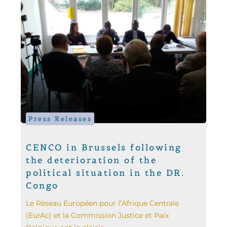
Press Releases
CENCO in Brussels following
the deterioration of the
political situation in the DR.
Congo
Le Réseau Européen pour l’Afrique Centrale
(EurAc) et la Commission Justice et Paix