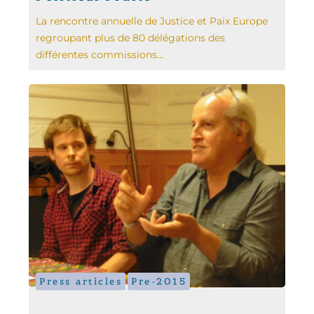
La rencontre annuelle de Justice et Paix Europe
regroupant plus de 80 délégations des
différentes commissions...
Press articles
Pre-2015