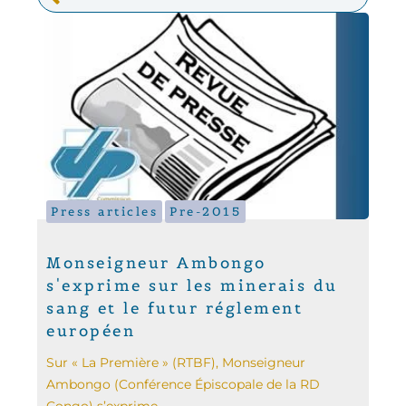
Press articles
Pre-2015
Monseigneur Ambongo
s'exprime sur les minerais du
sang et le futur réglement
européen
Sur « La Première » (RTBF), Monseigneur
Ambongo (Conférence Épiscopale de la RD
Congo) s’exprime...