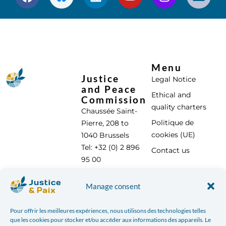
Menu
Justice
Legal Notice
and Peace
Ethical and
Commission
quality charters
Chaussée Saint-
Politique de
Pierre, 208 to
cookies (UE)
1040 Brussels
Tel: +32 (0) 2 896
Contact us
95 00
info@justicepaix.be
Manage consent
Pour offrir les meilleures expériences, nous utilisons des technologies telles
With the support of :
que les cookies pour stocker et/ou accéder aux informations des appareils. Le