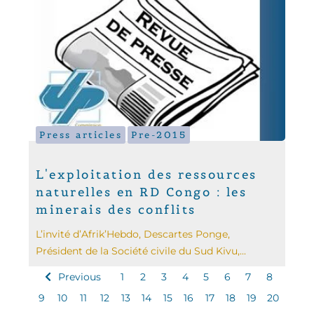
Press articles
Pre-2015
L'exploitation des ressources
naturelles en RD Congo : les
minerais des conflits
L’invité d’Afrik’Hebdo, Descartes Ponge,
Président de la Société civile du Sud Kivu,...
Previous
1
2
3
4
5
6
7
8
9
10
11
12
13
14
15
16
17
18
19
20