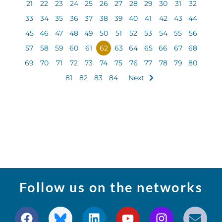
21
22
23
24
25
26
27
28
29
30
31
32
33
34
35
36
37
38
39
40
41
42
43
44
45
46
47
48
49
50
51
52
53
54
55
56
57
58
59
60
61
62
63
64
65
66
67
68
69
70
71
72
73
74
75
76
77
78
79
80
81
82
83
84
Next
Follow us on the networks