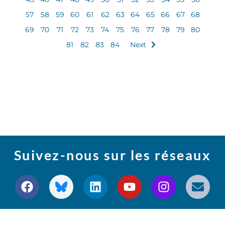
57
58
59
60
61
62
63
64
65
66
67
68
69
70
71
72
73
74
75
76
77
78
79
80
81
82
83
84
Next
Suivez-nous sur les réseaux