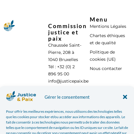
Menu
Commission
Mentions Légales
justice et
Chartes éthiques
paix
et de qualité
Chaussée Saint-
Politique de
Pierre, 208 à
cookies (UE)
1040 Bruxelles
Tél : +32 (0) 2
Nous contacter
896 95 00
info@justicepaix.be
Gérer le consentement
Avec le soutien de :
Pour offrir les meilleures expériences, nous utilisons des technologies telles
que les cookies pour stocker et/ou accéder aux informations des appareils. Le
fait de consentir à ces technologies nous permettra de traiter des données
telles que le comportement de navigation ou les ID uniques sur ce site. Le fait de
ne pas consentir ou de retirer son consentement peut avoir un effet négatif sur