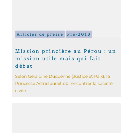
Articles de presse
Pré-2015
Mission princière au Pérou : un
mission utile mais qui fait
débat
Selon Géraldine Duquenne (Justice et Paix), la
Princesse Astrid aurait dû rencontrer la société
civile...