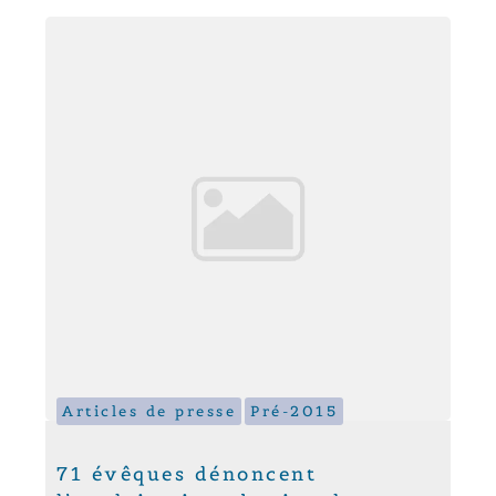
Articles de presse
Pré-2015
71 évêques dénoncent