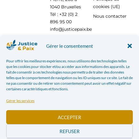
cookies (UE)
1040 Bruxelles
Tél : +32 (0) 2
Nous contacter
896 95 00
info@justicepaix.be
Gérer le consentement
Avec le soutien de :
Pour offrir les meilleures expériences, nous utilisons des technologies telles
que les cookies pour stocker et/ou accéder aux informations des appareils. Le
fait de consentir à ces technologies nous permettra de traiter des données
telles que le comportement de navigation ou les ID uniques sur ce site. Le fait de
ne pas consentir ou de retirer son consentement peut avoir un effet négatif sur
certaines caractéristiques et fonctions.
Gérer les services
ACCEPTER
REFUSER