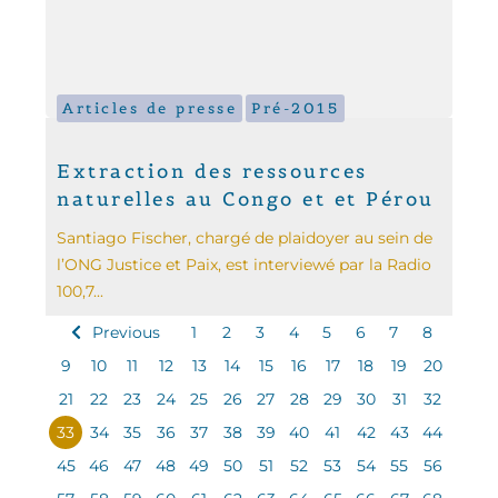
Articles de presse
Pré-2015
Extraction des ressources
naturelles au Congo et et Pérou
Santiago Fischer, chargé de plaidoyer au sein de
l’ONG Justice et Paix, est interviewé par la Radio
100,7...
Previous
1
2
3
4
5
6
7
8
9
10
11
12
13
14
15
16
17
18
19
20
21
22
23
24
25
26
27
28
29
30
31
32
33
34
35
36
37
38
39
40
41
42
43
44
45
46
47
48
49
50
51
52
53
54
55
56