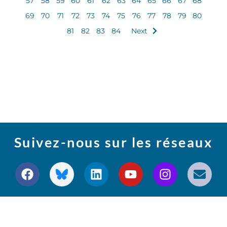
57
58
59
60
61
62
63
64
65
66
67
68
69
70
71
72
73
74
75
76
77
78
79
80
81
82
83
84
Next
Suivez-nous sur les réseaux