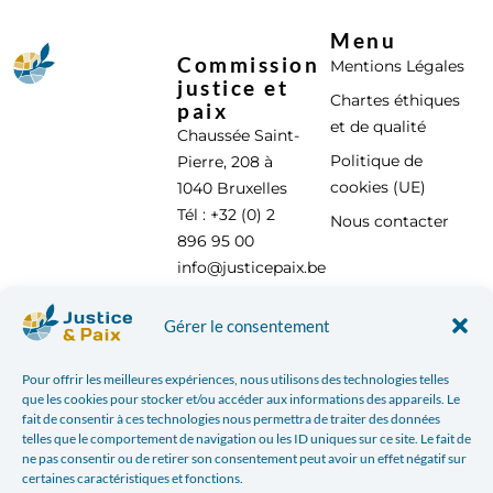
Menu
Commission
Mentions Légales
justice et
Chartes éthiques
paix
et de qualité
Chaussée Saint-
Politique de
Pierre, 208 à
cookies (UE)
1040 Bruxelles
Tél : +32 (0) 2
Nous contacter
896 95 00
info@justicepaix.be
Gérer le consentement
Avec le soutien de :
Pour offrir les meilleures expériences, nous utilisons des technologies telles
que les cookies pour stocker et/ou accéder aux informations des appareils. Le
fait de consentir à ces technologies nous permettra de traiter des données
telles que le comportement de navigation ou les ID uniques sur ce site. Le fait de
ne pas consentir ou de retirer son consentement peut avoir un effet négatif sur
certaines caractéristiques et fonctions.