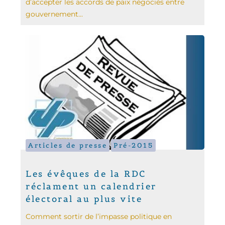
d’accepter les accords de paix négociés entre
gouvernement...
Articles de presse
Pré-2015
Les évêques de la RDC
réclament un calendrier
électoral au plus vite
Comment sortir de l’impasse politique en