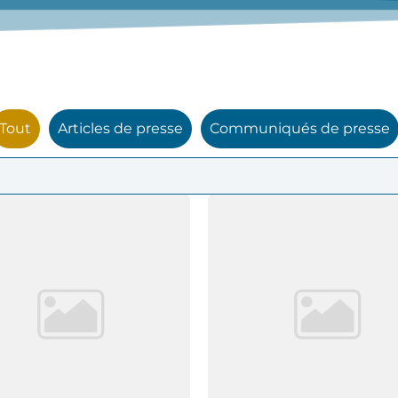
Tout
Articles de presse
Communiqués de presse