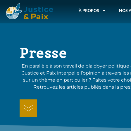
À PROPOS
NOS 
Presse
En parallèle à son travail de plaidoyer politique
Justice et Paix interpelle l’opinion à travers
sur un thème en particulier ? Faites votre ch
Retrouvez les articles publiés dans la pr