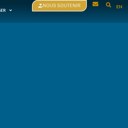
NOUS SOUTENIR
EN
GER