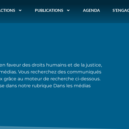
ACTIONS
PUBLICATIONS
AGENDA
S’ENGA
 en faveur des droits humains et de la justice,
 les médias. Vous recherchez des communiqués
oix grâce au moteur de recherche ci-dessous.
esse dans notre rubrique Dans les médias