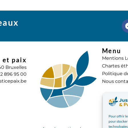
seaux
Menu
Mentions L
 et paix
Chartes éth
40 Bruxelles
Politique d
) 2 896 95 00
sticepaix.be
Nous conta
Pour offrir l
pour stocker 
technologies