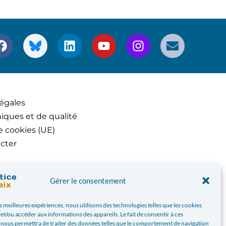
égales
iques et de qualité
e cookies (UE)
cter
Gérer le consentement
es meilleures expériences, nous utilisons des technologies telles que les cookies
et/ou accéder aux informations des appareils. Le fait de consentir à ces
 nous permettra de traiter des données telles que le comportement de navigation