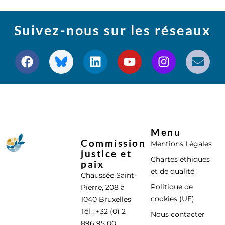
Suivez-nous sur les réseaux
Menu
Commission
Mentions Légales
justice et
Chartes éthiques
paix
et de qualité
Chaussée Saint-
Politique de
Pierre, 208 à
cookies (UE)
1040 Bruxelles
Tél : +32 (0) 2
Nous contacter
896 95 00