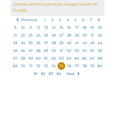
voitures sont trois produits d’usage courant en
Europe...
Previous
1
2
3
4
5
6
7
8
9
10
11
12
13
14
15
16
17
18
19
20
21
22
23
24
25
26
27
28
29
30
31
32
33
34
35
36
37
38
39
40
41
42
43
44
45
46
47
48
49
50
51
52
53
54
55
56
57
58
59
60
61
62
63
64
65
66
67
68
69
70
71
72
73
74
75
76
77
78
79
80
81
82
83
84
Next