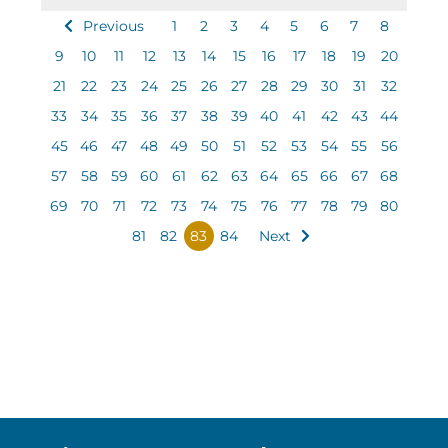
Previous
1
2
3
4
5
6
7
8
9
10
11
12
13
14
15
16
17
18
19
20
21
22
23
24
25
26
27
28
29
30
31
32
33
34
35
36
37
38
39
40
41
42
43
44
45
46
47
48
49
50
51
52
53
54
55
56
57
58
59
60
61
62
63
64
65
66
67
68
69
70
71
72
73
74
75
76
77
78
79
80
81
82
83
84
Next