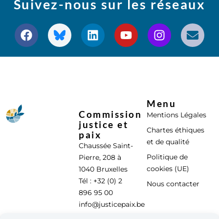
Suivez-nous sur les réseaux
Menu
Commission
Mentions Légales
justice et
Chartes éthiques
paix
et de qualité
Chaussée Saint-
Politique de
Pierre, 208 à
cookies (UE)
1040 Bruxelles
Tél : +32 (0) 2
Nous contacter
896 95 00
info@justicepaix.be