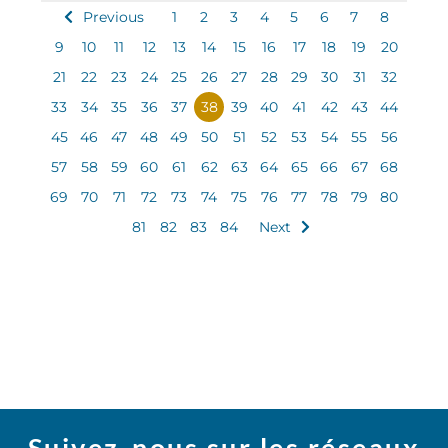
Previous
1
2
3
4
5
6
7
8
9
10
11
12
13
14
15
16
17
18
19
20
21
22
23
24
25
26
27
28
29
30
31
32
33
34
35
36
37
38
39
40
41
42
43
44
45
46
47
48
49
50
51
52
53
54
55
56
57
58
59
60
61
62
63
64
65
66
67
68
69
70
71
72
73
74
75
76
77
78
79
80
81
82
83
84
Next
Suivez-nous sur les réseaux