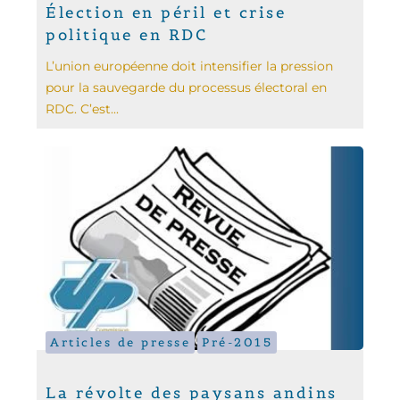
Élection en péril et crise
politique en RDC
L’union européenne doit intensifier la pression
pour la sauvegarde du processus électoral en
RDC. C’est...
Articles de presse
Pré-2015
La révolte des paysans andins