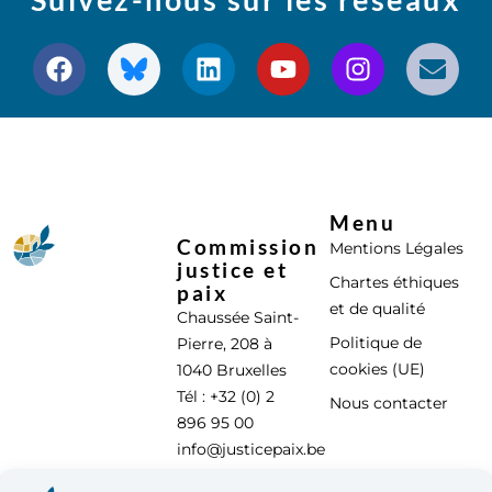
Menu
Commission
Mentions Légales
justice et
Chartes éthiques
paix
et de qualité
Chaussée Saint-
Politique de
Pierre, 208 à
cookies (UE)
1040 Bruxelles
Tél : +32 (0) 2
Nous contacter
896 95 00
info@justicepaix.be