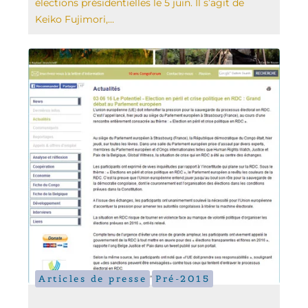
élections présidentielles le 5 juin. Il s’agit de
Keiko Fujimori,...
Articles de presse
Pré-2015