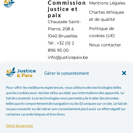
Commission
Mentions Légales
justice et
Chartes éthiques
paix
et de qualité
Chaussée Saint-
Politique de
Pierre, 208 à
cookies (UE)
1040 Bruxelles
Tél : +32 (0) 2
Nous contacter
896 95 00
info@justicepaix.be
Gérer le consentement
Avec le soutien de :
Pour offrir les meilleures expériences, nous utilisons des technologies telles
que les cookies pour stocker et/ou accéder aux informations des appareils. Le
fait de consentir à ces technologies nous permettra de traiter des données
telles que le comportement de navigation ou les ID uniques sur ce site. Le fait de
ne pas consentir ou de retirer son consentement peut avoir un effet négatif sur
certaines caractéristiques et fonctions.
Gérer les services