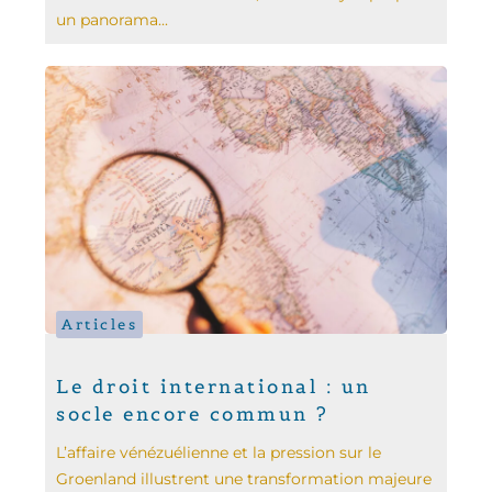
un panorama...
Articles
Le droit international : un
socle encore commun ?
L’affaire vénézuélienne et la pression sur le
Groenland illustrent une transformation majeure