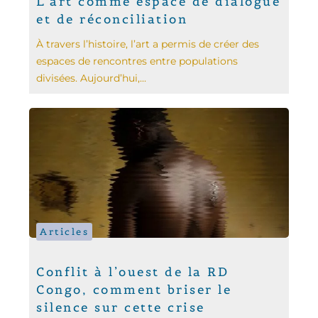
L'art comme espace de dialogue
et de réconciliation
À travers l’histoire, l’art a permis de créer des
espaces de rencontres entre populations
divisées. Aujourd’hui,...
Articles
Conflit à l’ouest de la RD
Congo, comment briser le
silence sur cette crise