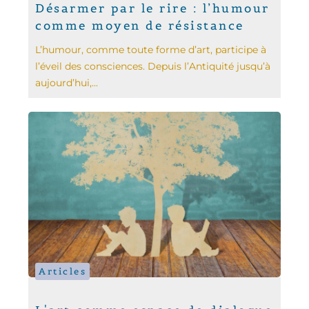
Désarmer par le rire : l’humour
comme moyen de résistance
L’humour, comme toute forme d’art, participe à
l’éveil des consciences. Depuis l’Antiquité jusqu’à
aujourd’hui,...
Articles