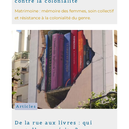
contre la colonialité
Matrimoine : mémoire des femmes, soin collectif
et résistance à la colonialité du genre.
Articles
De la rue aux livres : qui