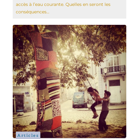
accès à l’eau courante. Quelles en seront les
conséquences...
Articles