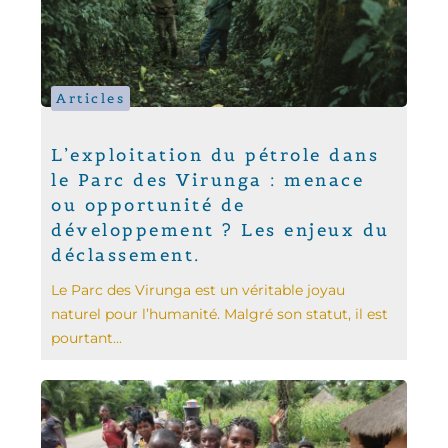
Articles
L’exploitation du pétrole dans
le Parc des Virunga : menace
ou opportunité de
développement ? Les enjeux du
déclassement.
Le Parc des Virunga est un véritable joyau
naturel pour l’humanité. Malgré son statut, il est
pourtant...