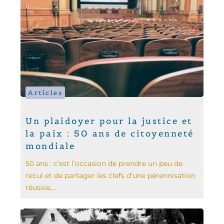
Articles
Un plaidoyer pour la justice et
la paix : 50 ans de citoyenneté
mondiale
50 ans : c’est l’occasion de prendre un peu de
recul et de partager les clefs d’une pérennisation
réussie,...