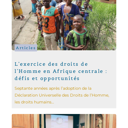
Articles
L’exercice des droits de
l’Homme en Afrique centrale :
défis et opportunités
Septante années après l’adoption de la
Déclaration Universelle des Droits de l’Homme,
les droits humains...