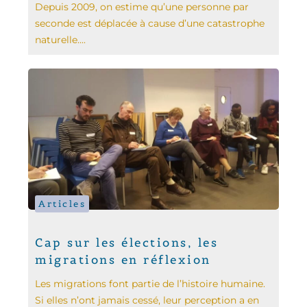
Depuis 2009, on estime qu’une personne par
seconde est déplacée à cause d’une catastrophe
naturelle....
Articles
Cap sur les élections, les
migrations en réflexion
Les migrations font partie de l’histoire humaine.
Si elles n’ont jamais cessé, leur perception a en