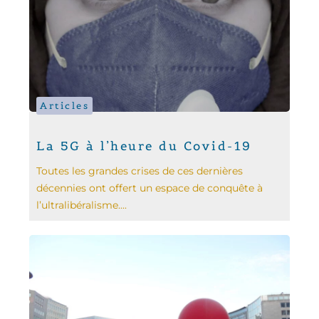
Articles
La 5G à l’heure du Covid-19
Toutes les grandes crises de ces dernières
décennies ont offert un espace de conquête à
l’ultralibéralisme....