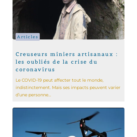
Articles
Creuseurs miniers artisanaux :
les oubliés de la crise du
coronavirus
Le COVID-19 peut affecter tout le monde,
indistinctement. Mais ses impacts peuvent varier
d’une personne...