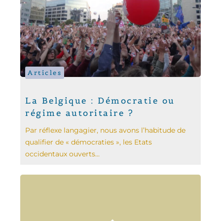
Articles
La Belgique : Démocratie ou
régime autoritaire ?
Par réflexe langagier, nous avons l’habitude de
qualifier de « démocraties », les Etats
occidentaux ouverts...