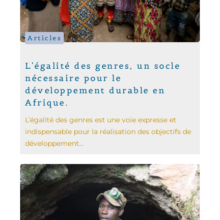
Articles
L’égalité des genres, un socle
nécessaire pour le
développement durable en
Afrique.
L’égalité des genres est une voie expresse et
indispensable pour la réalisation des objectifs de
développement...