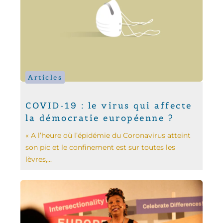
Articles
COVID-19 : le virus qui affecte
la démocratie européenne ?
« A l’heure où l’épidémie du Coronavirus atteint
son pic et le confinement est sur toutes les
lèvres,...