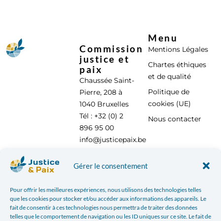
Menu
Commission
Mentions Légales
justice et
Chartes éthiques
paix
et de qualité
Chaussée Saint-
Politique de
Pierre, 208 à
cookies (UE)
1040 Bruxelles
Tél : +32 (0) 2
Nous contacter
896 95 00
info@justicepaix.be
Gérer le consentement
Avec le soutien de :
Pour offrir les meilleures expériences, nous utilisons des technologies telles
que les cookies pour stocker et/ou accéder aux informations des appareils. Le
fait de consentir à ces technologies nous permettra de traiter des données
telles que le comportement de navigation ou les ID uniques sur ce site. Le fait de