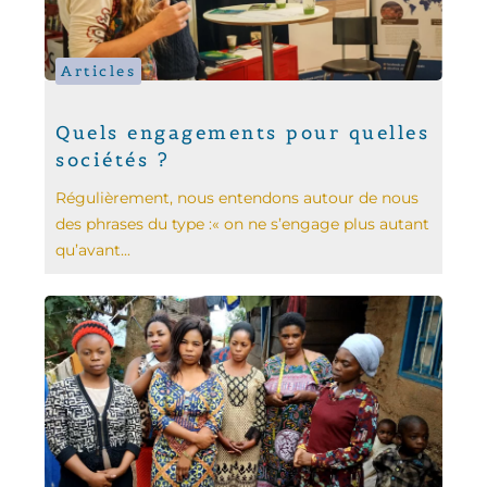
Articles
Quels engagements pour quelles
sociétés ?
Régulièrement, nous entendons autour de nous
des phrases du type :« on ne s’engage plus autant
qu’avant...