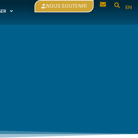
NOUS SOUTENIR
EN
GER