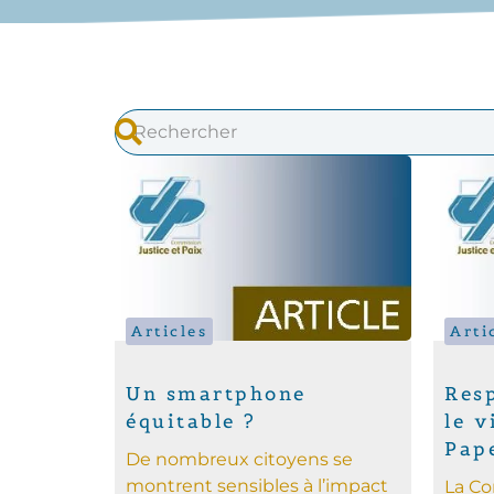
Articles
Arti
Un smartphone
Resp
équitable ?
le v
Pap
De nombreux citoyens se
montrent sensibles à l’impact
La Co