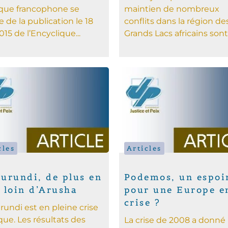
que francophone se
maintien de nombreux
te de la publication le 18
conflits dans la région de
015 de l’Encyclique...
Grands Lacs africains sont.
cles
Articles
urundi, de plus en
Podemos, un espoi
 loin d’Arusha
pour une Europe e
crise ?
rundi est en pleine crise
ique. Les résultats des
La crise de 2008 a donné