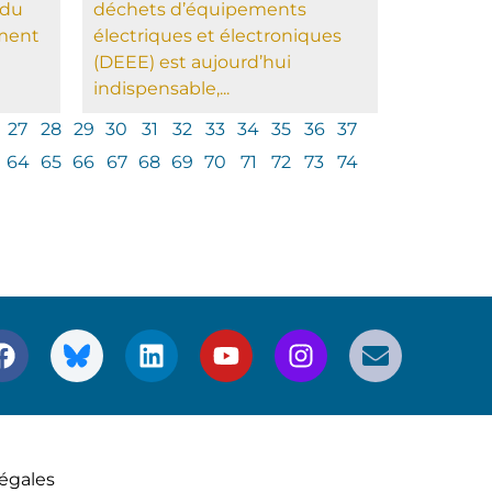
 du
déchets d’équipements
mment
électriques et électroniques
(DEEE) est aujourd’hui
indispensable,...
27
28
29
30
31
32
33
34
35
36
37
64
65
66
67
68
69
70
71
72
73
74
égales