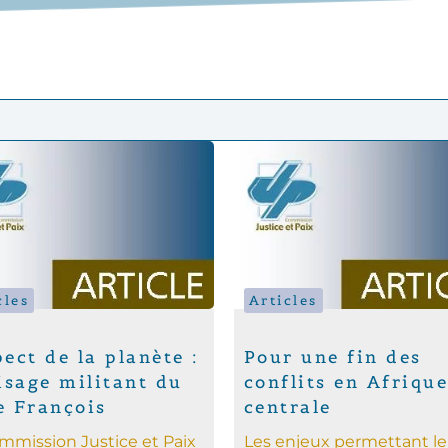
cles
Articles
ect de la planète :
Pour une fin des
isage militant du
conflits en Afriqu
e François
centrale
mmission Justice et Paix
Les enjeux permettant le