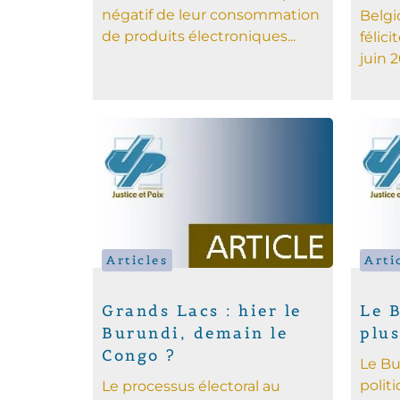
négatif de leur consommation
Belgi
de produits électroniques...
félici
juin 2
Articles
Arti
Grands Lacs : hier le
Le B
Burundi, demain le
plus
Congo ?
Le Bu
polit
Le processus électoral au