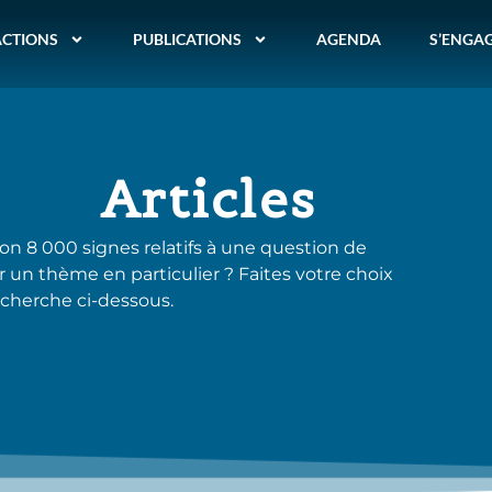
ACTIONS
PUBLICATIONS
AGENDA
S’ENGA
Articles
ron 8 000 signes relatifs à une question de
r un thème en particulier ? Faites votre choix
cherche ci-dessous.