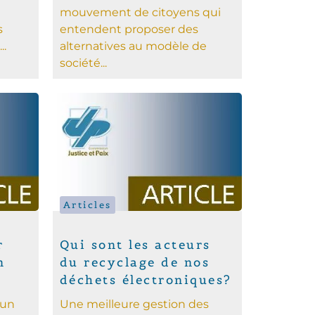
mouvement de citoyens qui
s
entendent proposer des
..
alternatives au modèle de
société...
Articles
r
Qui sont les acteurs
n
du recyclage de nos
déchets électroniques?
 un
Une meilleure gestion des