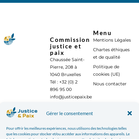
Menu
Commission
Mentions Légales
justice et
Chartes éthiques
paix
et de qualité
Chaussée Saint-
Politique de
Pierre, 208 à
cookies (UE)
1040 Bruxelles
Tél : +32 (0) 2
Nous contacter
896 95 00
info@justicepaix.be
Gérer le consentement
Avec le soutien de :
Pour offrir les meilleures expériences, nous utilisons des technologies telles
que les cookies pour stocker et/ou accéder aux informations des appareils. Le