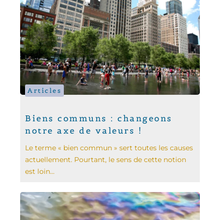
Articles
Biens communs : changeons
notre axe de valeurs !
Le terme « bien commun » sert toutes les causes
actuellement. Pourtant, le sens de cette notion
est loin...