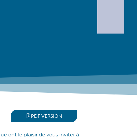
PDF VERSION
 ont le plaisir de vous inviter à