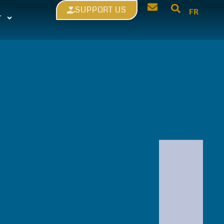
SUPPORT US
FR
T