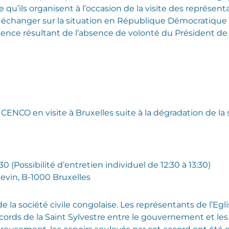
e qu’ils organisent à l’occasion de la visite des représe
échanger sur la situation en République Démocratique 
olence résultant de l’absence de volonté du Président de co
ENCO en visite à Bruxelles suite à la dégradation de la s
0 (Possibilité d’entretien individuel de 12:30 à 13:30)
tevin, B-1000 Bruxelles
e la société civile congolaise. Les représentants de l’Eg
cords de la Saint Sylvestre entre le gouvernement et le