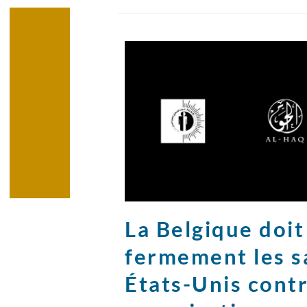
La Belgique doi
fermement les s
États-Unis contr