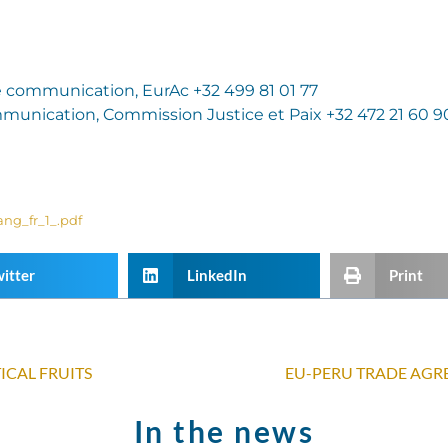
 communication, EurAc +32 499 81 01 77
munication, Commission Justice et Paix +32 472 21 60 9
ng_fr_1_.pdf
itter
LinkedIn
Print
ICAL FRUITS
EU-PERU TRADE AGR
In the news