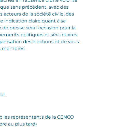
 gâchés en l’absence d’une volonté
itique sans précédent, avec des
acteurs de la société civile, des
 indication claire quant à sa
de presse sera l’occasion pour la
ments politiques et sécuritaires
ganisation des élections et de vous
ts membres.
bl.
ec les représentants de la CENCO
re au plus tard)