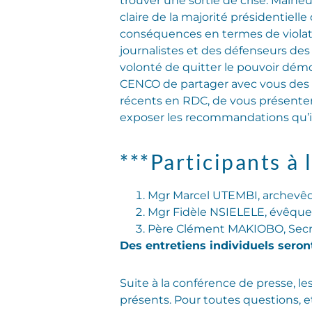
trouver une sortie de crise. Malhe
claire de la majorité présidentiell
conséquences en termes de violatio
journalistes et des défenseurs des
volonté de quitter le pouvoir dém
CENCO de partager avec vous des 
récents en RDC, de vous présenter 
exposer les recommandations qu’i
***Participants à 
Mgr Marcel UTEMBI, archevêq
Mgr Fidèle NSIELELE, évêque 
Père Clément MAKIOBO, Secrét
Des entretiens individuels seron
Suite à la conférence de presse, l
présents. Pour toutes questions, e