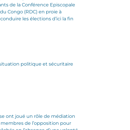
ntants de la Conférence Episcopale
du Congo (RDC) en proie à
nduire les élections d’ici la fin
ituation politique et sécuritaire
lise ont joué un rôle de médiation
s membres de l’opposition pour