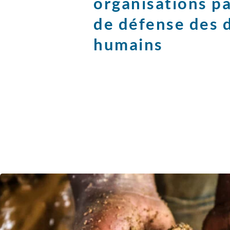
organisations p
de défense des 
humains