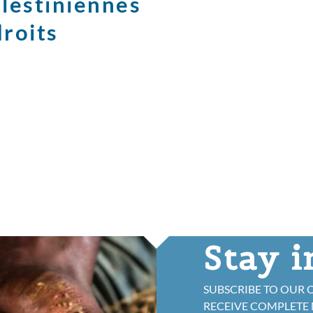
alestiniennes
droits
Stay 
SUBSCRIBE TO OUR 
RECEIVE COMPLETE