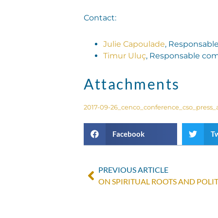
Contact:
Julie Capoulade
, Responsable
Timur Uluç
, Responsable com
Attachments
2017-09-26_cenco_conference_cso_press_a
Facebook
Tw
PREVIOUS ARTICLE
ON SPIRITUAL ROOTS AND POLIT