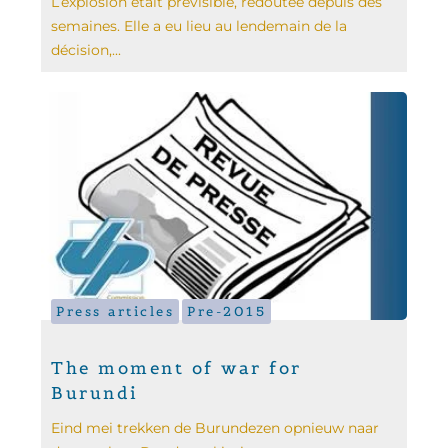
L’explosion était prévisible, redoutée depuis des
semaines. Elle a eu lieu au lendemain de la
décision,...
Press articles
Pre-2015
The moment of war for
Burundi
Eind mei trekken de Burundezen opnieuw naar