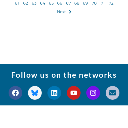
61
62
63
64
65
66
67
68
69
70
71
72
Next
Follow us on the networks