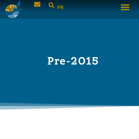
FR
Pre-2015