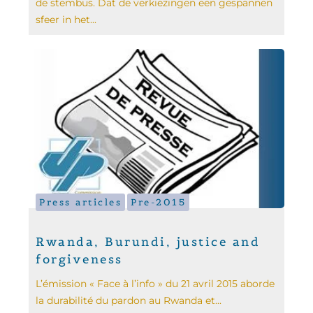
de stembus. Dat de verkiezingen een gespannen
sfeer in het...
Press articles
Pre-2015
Rwanda, Burundi, justice and
forgiveness
L’émission « Face à l’info » du 21 avril 2015 aborde
la durabilité du pardon au Rwanda et...