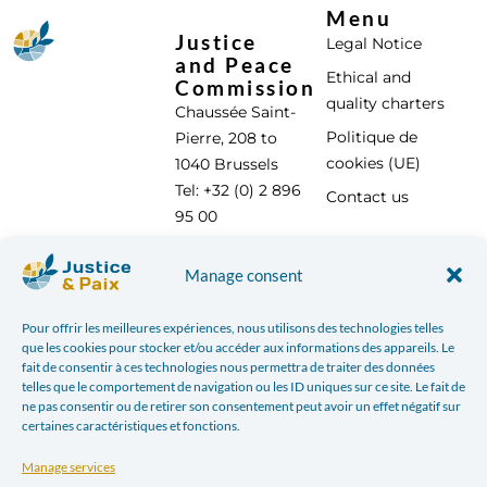
Menu
Justice
Legal Notice
and Peace
Ethical and
Commission
quality charters
Chaussée Saint-
Politique de
Pierre, 208 to
cookies (UE)
1040 Brussels
Tel: +32 (0) 2 896
Contact us
95 00
info@justicepaix.be
Manage consent
Pour offrir les meilleures expériences, nous utilisons des technologies telles
With the support of :
que les cookies pour stocker et/ou accéder aux informations des appareils. Le
fait de consentir à ces technologies nous permettra de traiter des données
telles que le comportement de navigation ou les ID uniques sur ce site. Le fait de
ne pas consentir ou de retirer son consentement peut avoir un effet négatif sur
certaines caractéristiques et fonctions.
Manage services