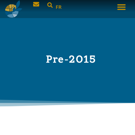
FR
Pre-2015