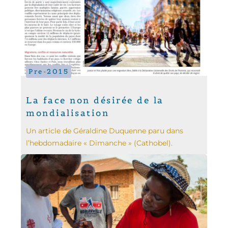
Pre-2015
La face non désirée de la
mondialisation
Un article de Géraldine Duquenne paru dans
l’hebdomadaire « Dimanche » (Cathobel).