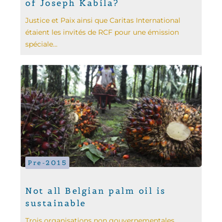
of Joseph Kabila?
Justice et Paix ainsi que Caritas International
étaient les invités de RCF pour une émission
spéciale...
Pre-2015
Not all Belgian palm oil is
sustainable
Trois organisations non gouvernementales