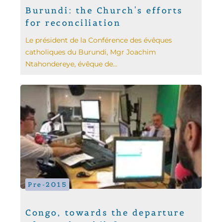
Burundi: the Church's efforts
for reconciliation
Le président de la Conférence des évêques
catholiques du Burundi, Mgr Joachim
Ntahondereye, évêque de...
Pre-2015
Congo, towards the departure