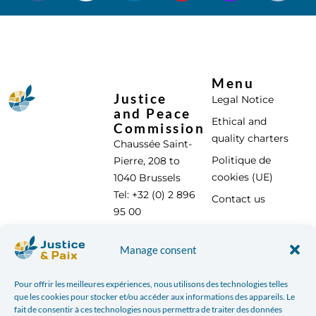
Menu
Justice
Legal Notice
and Peace
Ethical and
Commission
quality charters
Chaussée Saint-
Politique de
Pierre, 208 to
cookies (UE)
1040 Brussels
Tel: +32 (0) 2 896
Contact us
95 00
info@justicepaix.be
Manage consent
Pour offrir les meilleures expériences, nous utilisons des technologies telles
With the support of :
que les cookies pour stocker et/ou accéder aux informations des appareils. Le
fait de consentir à ces technologies nous permettra de traiter des données