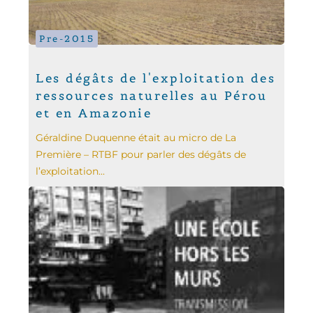
Pre-2015
Les dégâts de l'exploitation des
ressources naturelles au Pérou
et en Amazonie
Géraldine Duquenne était au micro de La
Première – RTBF pour parler des dégâts de
l’exploitation...