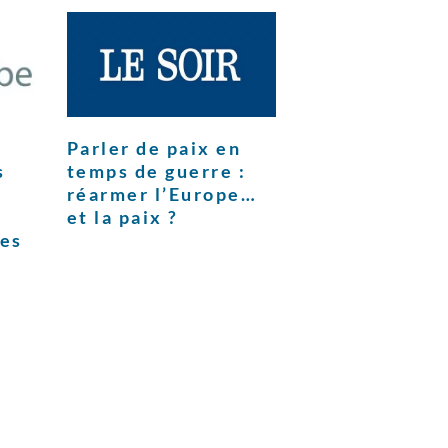
Parler de paix en
s
temps de guerre :
réarmer l’Europe…
et la paix ?
ces