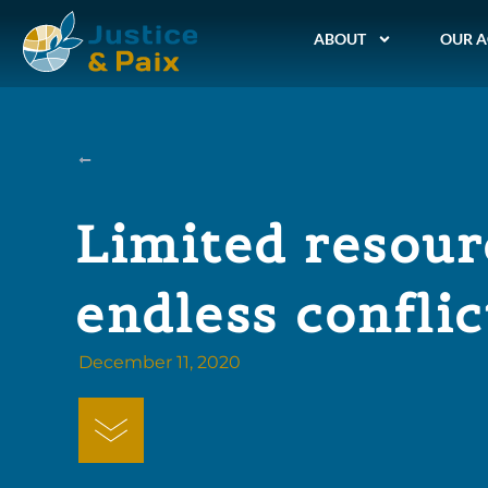
ABOUT
OUR A
Limited resour
endless conflic
December 11, 2020