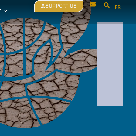
SUPPORT US
FR
T