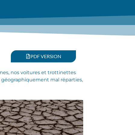
PDF VERSION
es, nos voitures et trottinettes
 et géographiquement mal réparties,