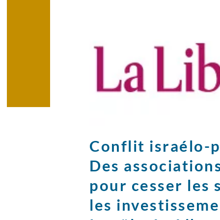
Conflit israélo-
Des associations
pour cesser les 
les investisseme