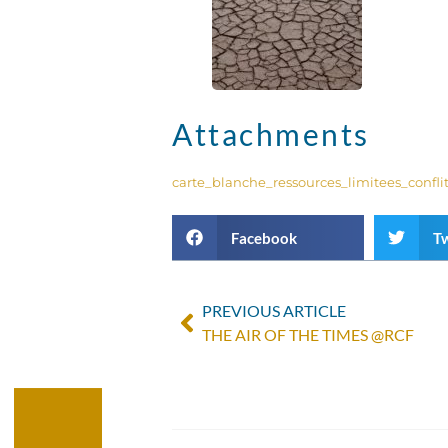
Attachments
carte_blanche_ressources_limitees_confli
Facebook
Tw
PREVIOUS ARTICLE
THE AIR OF THE TIMES @RCF