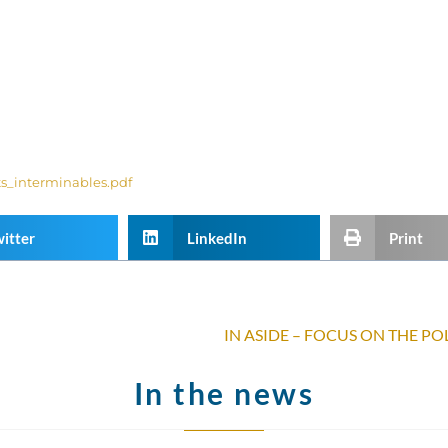
ts_interminables.pdf
itter
LinkedIn
Print
In the news