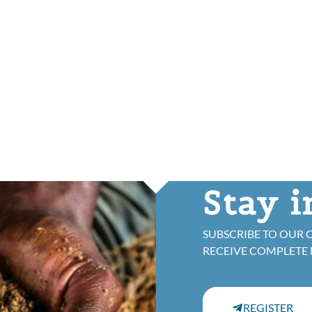
Stay 
SUBSCRIBE TO OUR 
RECEIVE COMPLETE
REGISTER