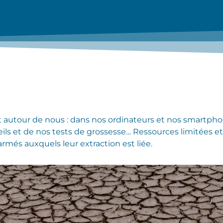
 autour de nous : dans nos ordinateurs et nos smartphon
veils et de nos tests de grossesse… Ressources limitées
 armés auxquels leur extraction est liée.