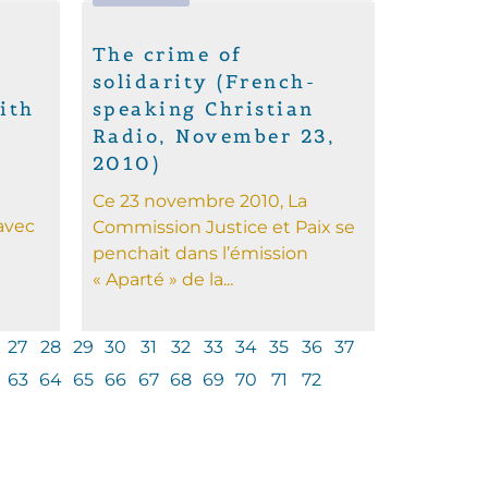
The crime of
solidarity (French-
ith
speaking Christian
Radio, November 23,
2010)
Ce 23 novembre 2010, La
 avec
Commission Justice et Paix se
penchait dans l’émission
« Aparté » de la...
27
28
29
30
31
32
33
34
35
36
37
63
64
65
66
67
68
69
70
71
72