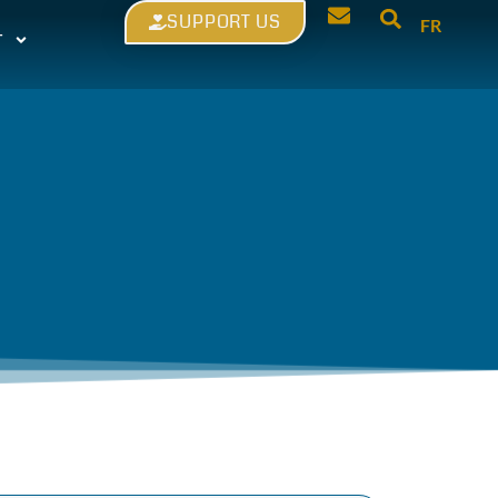
SUPPORT US
FR
T