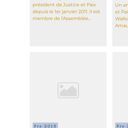
président de Justice et Paix
Un ar
depuis le 1er janvier 2011. Il est
et Pa
membre de l’Assemblée...
Wallo
Arnau
Pre-2015
Pre-