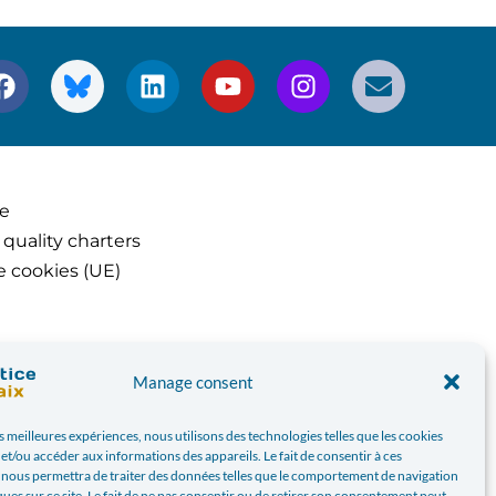
ce
 quality charters
e cookies (UE)
Manage consent
es meilleures expériences, nous utilisons des technologies telles que les cookies
et/ou accéder aux informations des appareils. Le fait de consentir à ces
 nous permettra de traiter des données telles que le comportement de navigation
ques sur ce site. Le fait de ne pas consentir ou de retirer son consentement peut