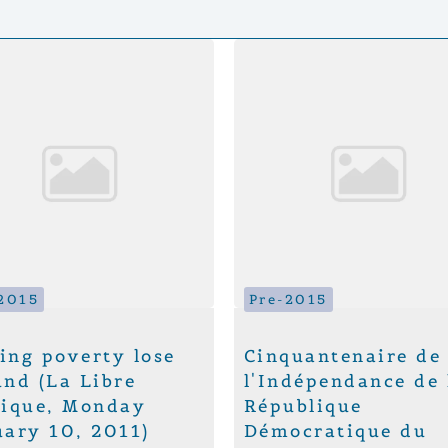
2015
Pre-2015
ing poverty lose
Cinquantenaire de
und (La Libre
l'Indépendance de 
gique, Monday
République
uary 10, 2011)
Démocratique du