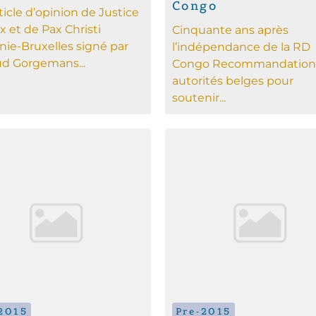
Congo
ticle d’opinion de Justice
ix et de Pax Christi
Cinquante ans après
nie-Bruxelles signé par
l’indépendance de la RD
d Gorgemans...
Congo Recommandation
autorités belges pour
soutenir...
2015
Pre-2015