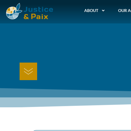
ABOUT
OUR A