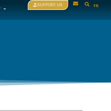
SUPPORT US
FR
T