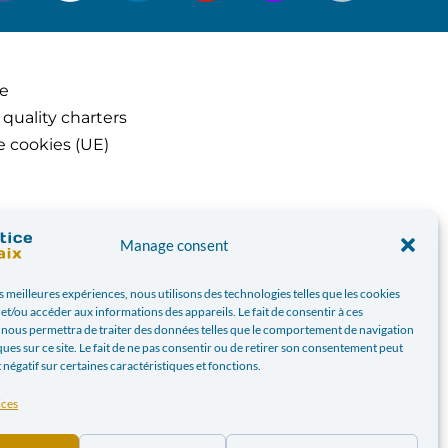
ce
 quality charters
e cookies (UE)
Manage consent
es meilleures expériences, nous utilisons des technologies telles que les cookies
et/ou accéder aux informations des appareils. Le fait de consentir à ces
 nous permettra de traiter des données telles que le comportement de navigation
ques sur ce site. Le fait de ne pas consentir ou de retirer son consentement peut
t négatif sur certaines caractéristiques et fonctions.
ices