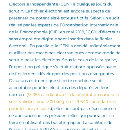
Electorale Indépendante (CENI) à quelques jours du
scrutin. Le fichier électoral est encore suspecté de
présenter de potentiels électeurs fictifs. Selon un audit
réalisé par les experts de l’Organisation Internationale
de la Francophonie (OIF) en mai 2018, 16,6% d’électeurs
sans empreinte digitale sont inscrits dans le fichier
électoral . En parallèle, la CENI a décidé unilatéralement
d’utiliser des machines électroniques comme mode de
scrutin pour les élections. Sous le coup de la surprise,
l’opposition politique s’y était d’abord opposée, avant
de finalement développer des positions divergentes.
D’aucuns estiment que si cette machine serait
acceptable pour les élections des députés vu leur
nombre (
15 355 candidatures à la députation nationale
sont validées pour 300 sièges et 19 640 candidatures
pour les provinciales
), elles ne sont pas nécessaire en
ce qui concerne les présidentielles qui pourraient se
faire en utilisant des bulletin-papier. La coalition de
l’opposition « LAMUKA » – qui sensibilisait sur le