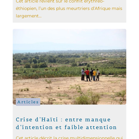
Cet article revient sur le conflit érythréo-
éthiopien, l’un des plus meurtriers d’Afrique mais
largement...
Articles
Crise d’Haïti : entre manque
d’intention et faible attention
Cet article décrit la crise multidimensionnelle qui