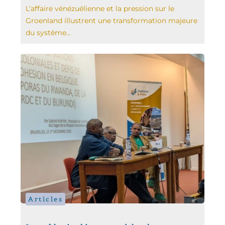
L’affaire vénézuélienne et la pression sur le
Groenland illustrent une transformation majeure
du système...
Articles