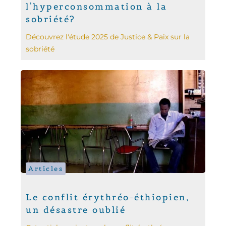
l'hyperconsommation à la
sobriété?
Découvrez l'étude 2025 de Justice & Paix sur la
sobriété
Articles
Le conflit érythréo-éthiopien,
un désastre oublié