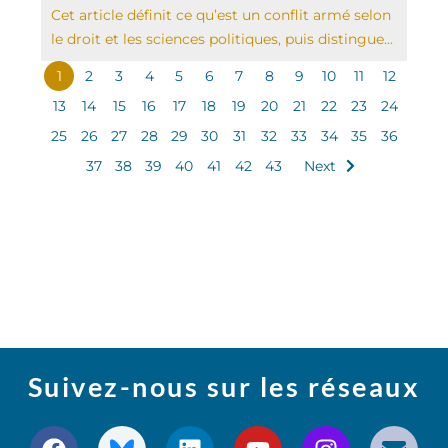
Cet article définit ce qu’est un conflit armé selon
le droit et les sciences politiques, puis distingue...
1
2
3
4
5
6
7
8
9
10
11
12
13
14
15
16
17
18
19
20
21
22
23
24
25
26
27
28
29
30
31
32
33
34
35
36
37
38
39
40
41
42
43
Next
Suivez-nous sur les réseaux