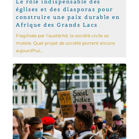
Le rôle indispensable des
églises et des diasporas pour
construire une paix durable en
Afrique des Grands Lacs
Fragilisée par l’austérité, la société civile se
mobile. Quel projet de société portent encore
aujourd’hui...