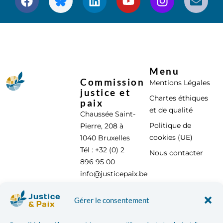
Menu
Commission
Mentions Légales
justice et
Chartes éthiques
paix
et de qualité
Chaussée Saint-
Politique de
Pierre, 208 à
cookies (UE)
1040 Bruxelles
Tél : +32 (0) 2
Nous contacter
896 95 00
info@justicepaix.be
Gérer le consentement
Avec le soutien de :