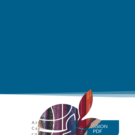
Art engagé
,
VERSION
Capitalisme
PDF
culturel
,