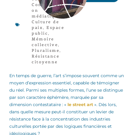
Concentrati
on
médiatique
,
Culture de
paix
,
Espace
public
,
Mémoire
collective
,
Pluralisme
,
Résistance
citoyenne
En temps de guerre, l’art s’impose souvent comme un
moyen d’expression essentiel, capable de témoigner
du réel. Parmi ses multiples formes, l’une se distingue
par son caractère éphémère, marquée par sa
dimension contestataire : «
le street art
». Dès lors,
dans quelle mesure peut-il constituer un levier de
résistance face à la concentration des industries
culturelles portée par des logiques financières et
idéologiques ?