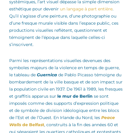
systémiques, l’art visuel dépasse la simple dimension
esthétique pour devenir
un langage à part entière
.
Qu’il s’agisse d’une peinture, d’une photographie ou
d’une fresque murale visible dans l’espace public, ces
productions visuelles reflètent, questionnent et
témoignent de l’époque dans laquelle celles-ci
s’inscrivent.
Parmi les représentations visuelles devenues des
symboles majeurs de la violence en temps de guerre,
le tableau de
Guernica
de Pablo Picasso témoigne du
bombardement de la ville basque et de son impact sur
la population civile en 1937. De 1961 à 1989, les fresques
et graffitis apparus sur
le mur de Berlin
se sont
imposés comme des supports d’expression politique
et de symbole de division idéologique entre les blocs
de l’Est et de l’Ouest. En Irlande du Nord, les
Peace
Walls
de Belfast
, construits à la fin des années 60 et
qui séparaient les quartiers catholiques et protestants