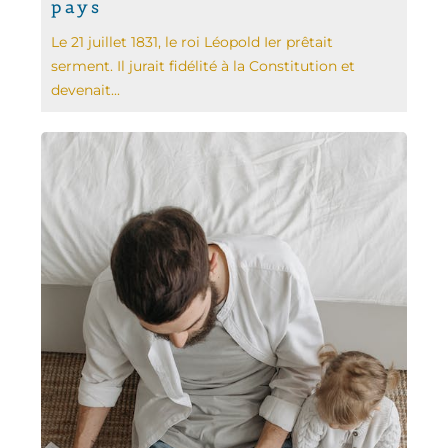
pays
Le 21 juillet 1831, le roi Léopold Ier prêtait
serment. Il jurait fidélité à la Constitution et
devenait...