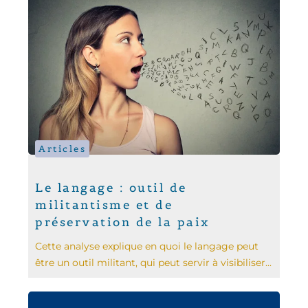
Articles
Le langage : outil de
militantisme et de
préservation de la paix
Cette analyse explique en quoi le langage peut
être un outil militant, qui peut servir à visibiliser...