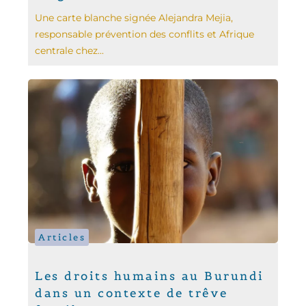
Une carte blanche signée Alejandra Mejia,
responsable prévention des conflits et Afrique
centrale chez...
Articles
Les droits humains au Burundi
dans un contexte de trêve