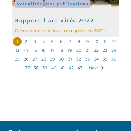
Actualités
Nos publications
Rapport d'activités 2022
Découvrez ce qui nous a occupé·es en 2022 !
1
2
3
4
5
6
7
8
9
10
11
12
13
14
15
16
17
18
19
20
21
22
23
24
25
26
27
28
29
30
31
32
33
34
35
36
37
38
39
40
41
42
43
Next