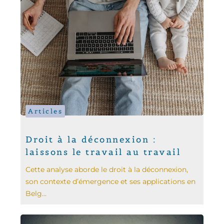
Articles
Droit à la déconnexion :
laissons le travail au travail
Cette analyse aborde le droit à la déconnexion,
son contexte d’émergence et ses applications en
Belg...