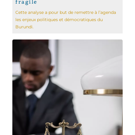
fragile
Cette analyse a pour but de remettre à l’agenda
les enjeux politiques et démocratiques du
Burundi.