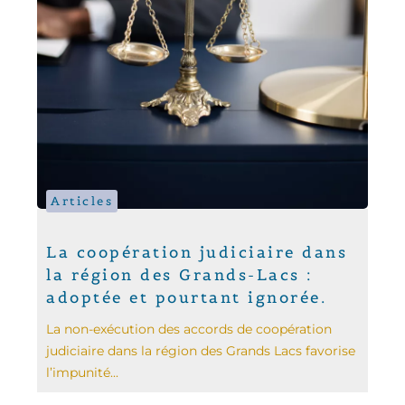
Articles
La coopération judiciaire dans
la région des Grands-Lacs :
adoptée et pourtant ignorée.
La non-exécution des accords de coopération
judiciaire dans la région des Grands Lacs favorise
l’impunité...