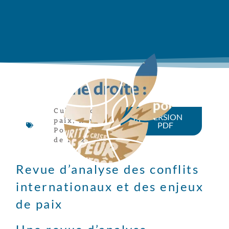
Culture de
VERSION
paix
,
Revue
PDF
Pour Parler
de Paix
Revue d’analyse des conflits
internationaux et des enjeux
de paix