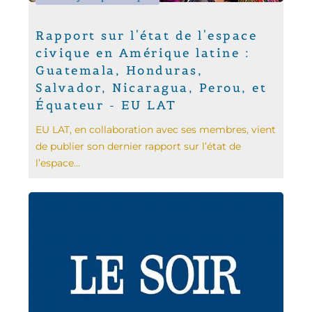
Rapport sur l'état de l'espace
civique en Amérique latine :
Guatemala, Honduras,
Salvador, Nicaragua, Perou, et
Équateur - EU LAT
EU LAT, en collaboration avec ses membres, vient
de publier son dernier rapport sur l’état de
l’espace...