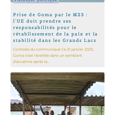
Plaidoyer politique
Prise de Goma par le M23 :
l’UE doit prendre ses
responsabilités pour le
rétablissement de la paix et la
stabilité dans les Grands Lacs
Contexte du communiqué Ce 31 janvier 2025,
Goma s’est réveillée dans un semblant
d’accalmie après la...