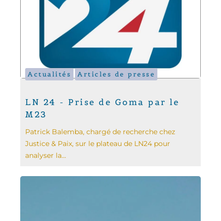
Actualités
Articles de presse
LN 24 - Prise de Goma par le
M23
Patrick Balemba, chargé de recherche chez
Justice & Paix, sur le plateau de LN24 pour
analyser la...