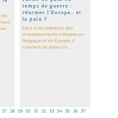
 la
temps de guerre :
réarmer l’Europe… et
 les
la paix ?
ntaux
Face à l’accélération des
eau
investissements militaires en
Belgique et en Europe, il
convient de poser un...
27
28
29
30
31
32
33
34
35
36
37