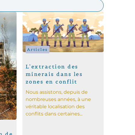
Articles
L’extraction des
minerais dans les
zones en conflit
Nous assistons, depuis de
nombreuses années, à une
véritable localisation des
conflits dans certaines...
n de