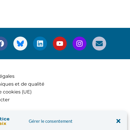
égales
iques et de qualité
e cookies (UE)
cter
Gérer le consentement