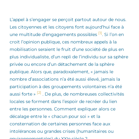
L’appel à s’engager se perçoit partout autour de nous.
Les citoyennes et les citoyens font aujourd’hui face à
[1]
une multitude d’engagements possibles
. Si l’on en
croit l’opinion publique, ces nombreux appels à la
mobilisation seraient le fruit d’une société de plus en
plus individualiste, d’un repli de l’individu sur sa sphère
privée ou encore d’un détachement de la sphère
publique. Alors que, paradoxalement, « jamais le
nombre d’associations n’a été aussi élevé, jamais la
participation à des groupements volontaires n’a été
[2]
aussi forte »
. De plus, de nombreuses collectivités
locales se forment dans l’espoir de recréer du lien
entre les personnes. Comment expliquer alors ce
décalage entre le « chacun pour soi » et la
consternation de certaines personnes face aux
intolérances ou grandes crises (humanitaires ou
environnementales) du XXIe siècle ?