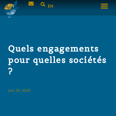
EN
Quels engagements
pour quelles sociétés
?
juin 25, 2020