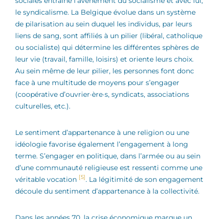
sociales entraîne l’avènement du socialisme et avec lui,
le syndicalisme. La Belgique évolue dans un système
de pilarisation au sein duquel les individus, par leurs
liens de sang, sont affiliés à un pilier (libéral, catholique
ou socialiste) qui détermine les différentes sphères de
leur vie (travail, famille, loisirs) et oriente leurs choix.
Au sein même de leur pilier, les personnes font donc
face à une multitude de moyens pour s’engager
(coopérative d’ouvrier·ère·s, syndicats, associations
culturelles, etc.).
Le sentiment d’appartenance à une religion ou une
idéologie favorise également l’engagement à long
terme. S’engager en politique, dans l’armée ou au sein
d’une communauté religieuse est ressenti comme une
[5]
véritable vocation
. La légitimité de son engagement
découle du sentiment d’appartenance à la collectivité.
Dans les années 70, la crise économique marque un