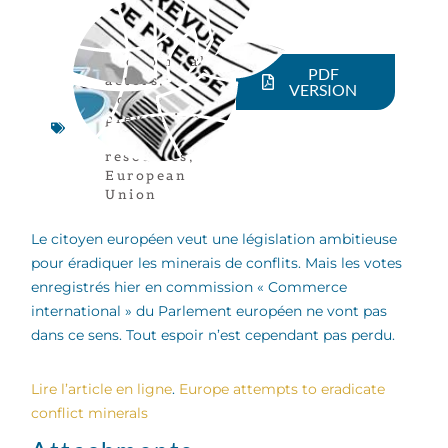
Economical
PDF
actors
,
VERSION
Conflict
prevention
,
Natural
resources
,
European
Union
Le citoyen européen veut une législation ambitieuse
pour éradiquer les minerais de conflits. Mais les votes
enregistrés hier en commission « Commerce
international » du Parlement européen ne vont pas
dans ce sens. Tout espoir n’est cependant pas perdu.
Lire l’article en ligne
.
Europe attempts to eradicate
conflict minerals