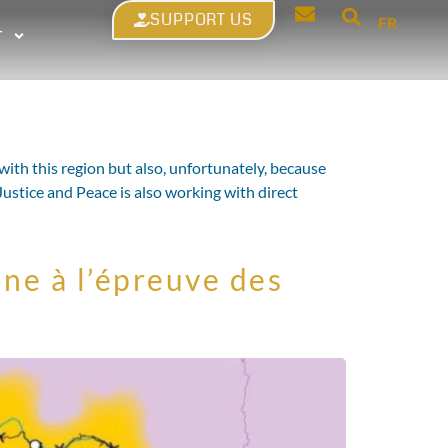
SUPPORT US
FR
T
with this region but also, unfortunately, because
ustice and Peace is also working with direct
nne à l’épreuve des