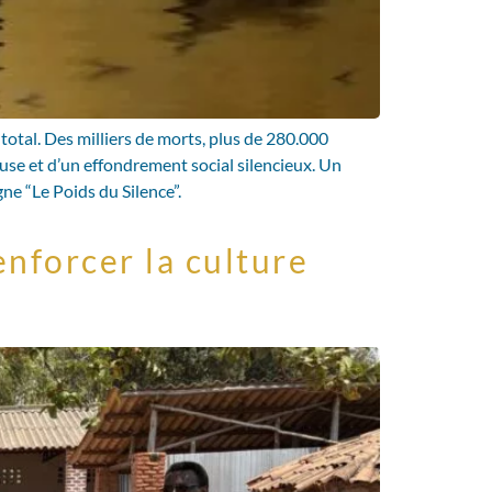
otal. Des milliers de morts, plus de 280.000
use et d’un effondrement social silencieux. Un
ne “Le Poids du Silence”.
enforcer la culture