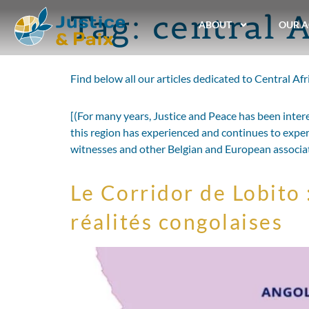
Tag:
central A
ABOUT
OUR A
Find below all our articles dedicated to Central Afr
[(For many years, Justice and Peace has been intere
this region has experienced and continues to exper
witnesses and other Belgian and European associatio
Le Corridor de Lobito 
réalités congolaises