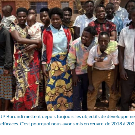
CEJP Burundi mettent depuis toujours les objectifs de développeme
 efficaces. C’est pourquoi nous avons mis en œuvre, de 2018 à 2021