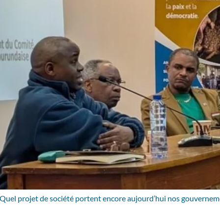
ile. Quel projet de société portent encore aujourd’hui nos gouverne