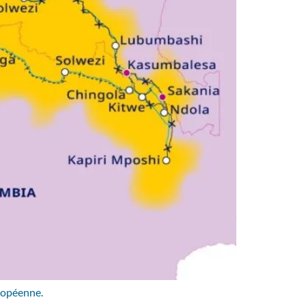
uropéenne.