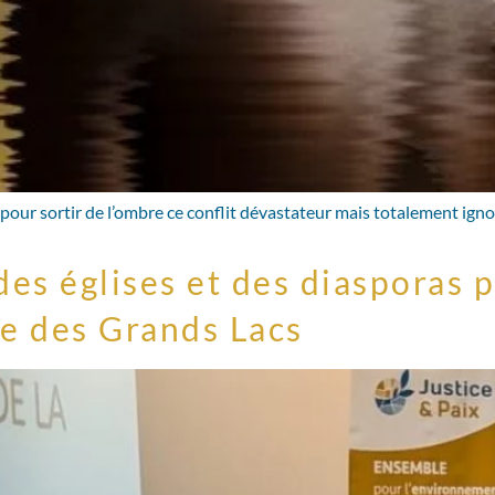
 pour sortir de l’ombre ce conflit dévastateur mais totalement igno
des églises et des diasporas 
ue des Grands Lacs