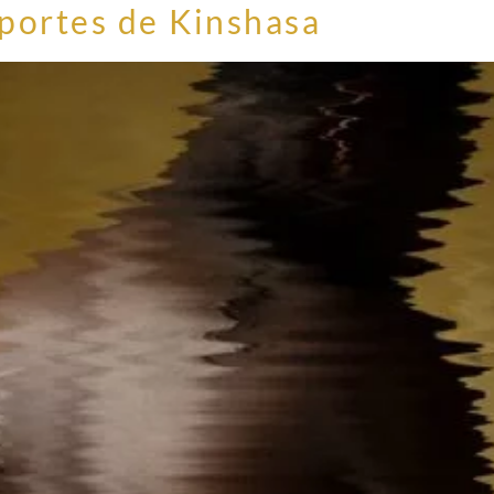
 portes de Kinshasa