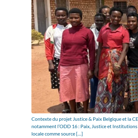
Contexte du projet Justice & Paix Belgique et la 
notamment l’ODD 16 : Paix, Justice et Institutions
locale comme source […]