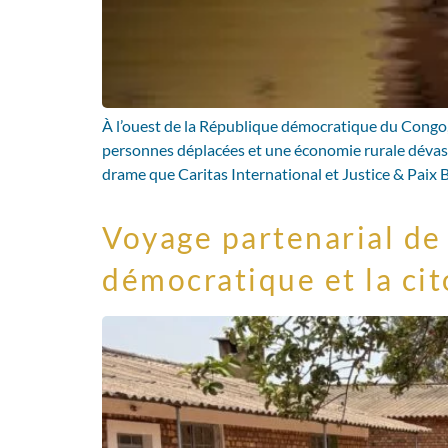
À l’ouest de la République démocratique du Congo, 
personnes déplacées et une économie rurale dévasté
drame que Caritas International et Justice & Paix B
Voyage partenarial de 
démocratique et la ci