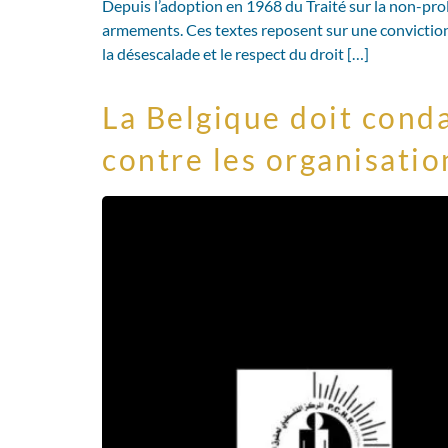
Depuis l’adoption en 1968 du Traité sur la non-pro
armements. Ces textes reposent sur une conviction e
la désescalade et le respect du droit […]
La Belgique doit cond
contre les organisati