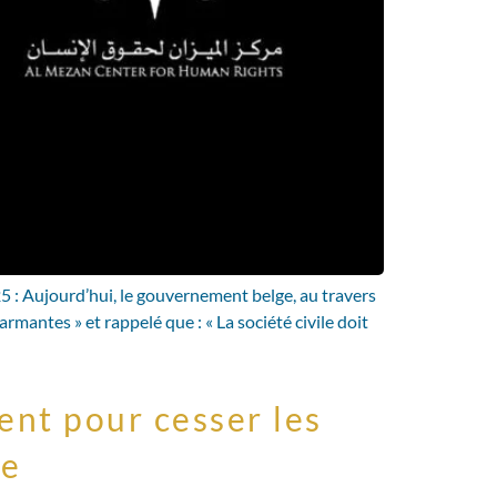
 : Aujourd’hui, le gouvernement belge, au travers
antes » et rappelé que : « La société civile doit
dent pour cesser les
re