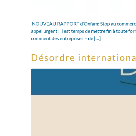
NOUVEAU RAPPORT d’Oxfam: Stop au commerce avec le
appel urgent : il est temps de mettre fin à toute fo
comment des entreprises – de […]
Désordre international