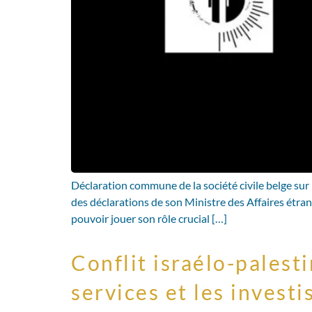
Déclaration commune de la société civile belge su
des déclarations de son Ministre des Affaires étran
pouvoir jouer son rôle crucial […]
Conflit israélo-palest
services et les invest