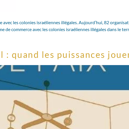
s colonies israéliennes illégales. Aujourd’hui, 82 organisations
rme de commerce avec les colonies israéliennes illégales dans le ter
 : quand les puissances joue