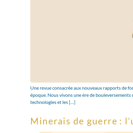
Une revue consacrée aux nouveaux rapports de forc
époque. Nous vivons une ère de bouleversements où l
technologies et les […]
Minerais de guerre : 