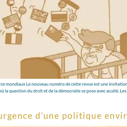
e mondiaux Le nouveau numéro de cette revue est une invitation à
a question du droit et de la démocratie se pose avec acuité. Les d
l’urgence d’une politique en