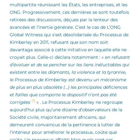
multipartite réunissant les États, les entreprises, et les
ONG. Progressivement, ces dernières se sont toutefois
retirées des discussions, déçues par la lenteur des
avancées et l’inertie générale. C’est le cas de L’ONG
Global Witness qui s’est désolidarisée du Processus de
Kimberley en 2011, refusant que son nom soit
davantage associé à cette initiative en laquelle elle ne
croyait plus. Celle-ci déclara notamment : «
en refusant
d’évoluer et de se pencher sur les liens inéluctables qui
existent entre les diamants, la violence et la tyrannie,
le Processus de Kimberley est devenu un mécanisme
de plus en plus obsolète (…) les principales déficiences
et failles que comporte le dispositif n’ont pas été
[1]
corrigées
» . Le Processus Kimberley ne regroupe
aujourd’hui plus qu’une dizaine d’observateurs de la
Société civile, majoritairement africains, qui
demeurent convaincus de la pertinence à lutter de
l’intérieur pour améliorer le processus, coûte que
coûte.
Un processus affaibli Mais quels sont ces