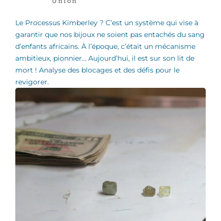
Union
Le Processus Kimberley ? C’est un système qui vise à
garantir que nos bijoux ne soient pas entachés du sang
d’enfants africains. À l’époque, c’était un mécanisme
ambitieux, pionnier… Aujourd’hui, il est sur son lit de
mort ! Analyse des blocages et des défis pour le
revigorer.