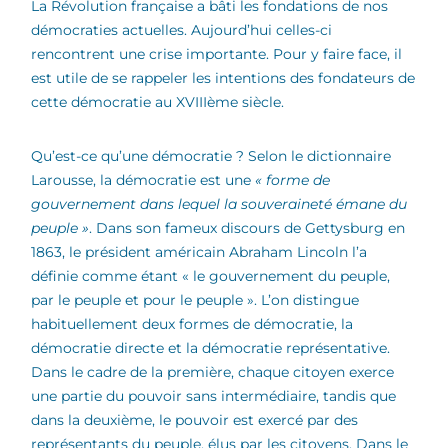
La Révolution française a bâti les fondations de nos
démocraties actuelles. Aujourd’hui celles-ci
rencontrent une crise importante. Pour y faire face, il
est utile de se rappeler les intentions des fondateurs de
cette démocratie au XVIIIème siècle.
Qu’est-ce qu’une démocratie ? Selon le dictionnaire
Larousse, la démocratie est une
« forme de
gouvernement dans lequel la souveraineté émane du
peuple »
. Dans son fameux discours de Gettysburg en
1863, le président américain Abraham Lincoln l’a
définie comme étant « le gouvernement du peuple,
par le peuple et pour le peuple ». L’on distingue
habituellement deux formes de démocratie, la
démocratie directe et la démocratie représentative.
Dans le cadre de la première, chaque citoyen exerce
une partie du pouvoir sans intermédiaire, tandis que
dans la deuxième, le pouvoir est exercé par des
représentants du peuple, élus par les citoyens. Dans le