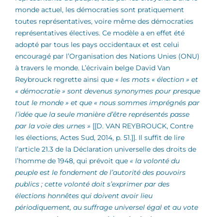
monde actuel, les démocraties sont pratiquement
toutes représentatives, voire même des démocraties
représentatives électives. Ce modèle a en effet été
adopté par tous les pays occidentaux et est celui
encouragé par l’Organisation des Nations Unies (ONU)
à travers le monde. L’écrivain belge David Van
Reybrouck regrette ainsi que
« les mots « élection » et
« démocratie » sont devenus synonymes pour presque
tout le monde » et que « nous sommes imprégnés par
l’idée que la seule manière d’être représentés passe
par la voie des urnes »
[[D. VAN REYBROUCK, Contre
les élections, Actes Sud, 2014, p. 51.]]. Il suffit de lire
l’article 21.3 de la Déclaration universelle des droits de
l’homme de 1948, qui prévoit que
« la volonté du
peuple est le fondement de l’autorité des pouvoirs
publics ; cette volonté doit s’exprimer par des
élections honnêtes qui doivent avoir lieu
périodiquement, au suffrage universel égal et au vote