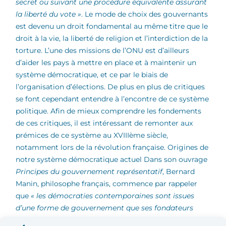
secret ou suivant une procédure équivalente assurant
la liberté du vote »
. Le mode de choix des gouvernants
est devenu un droit fondamental au même titre que le
droit à la vie, la liberté de religion et l’interdiction de la
torture. L’une des missions de l’ONU est d’ailleurs
d’aider les pays à mettre en place et à maintenir un
système démocratique, et ce par le biais de
l’organisation d’élections. De plus en plus de critiques
se font cependant entendre à l’encontre de ce système
politique. Afin de mieux comprendre les fondements
de ces critiques, il est intéressant de remonter aux
prémices de ce système au XVIIIème siècle,
notamment lors de la révolution française.
Origines de
notre système démocratique actuel Dans son ouvrage
Principes du gouvernement représentatif
, Bernard
Manin, philosophe français, commence par rappeler
que
« les démocraties contemporaines sont issues
d’une forme de gouvernement que ses fondateurs
opposaient à la démocratie »
[[B. MANIN, Principes du