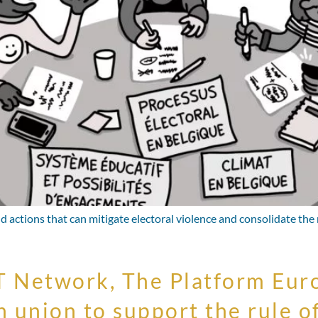
nd actions that can mitigate electoral violence and consolidate the 
T Network, The Platform Eu
 union to support the rule of