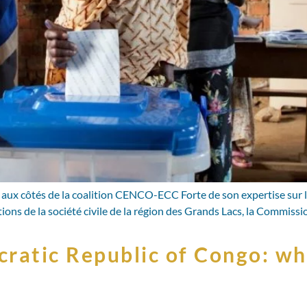
 aux côtés de la coalition CENCO-ECC Forte de son expertise sur l
ations de la société civile de la région des Grands Lacs, la Commiss
cratic Republic of Congo: wh