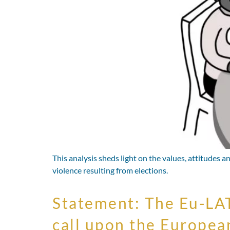
This analysis sheds light on the values, attitudes a
violence resulting from elections.
Statement: The Eu-LA
call upon the European