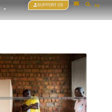
SUPPORT US
FR
T