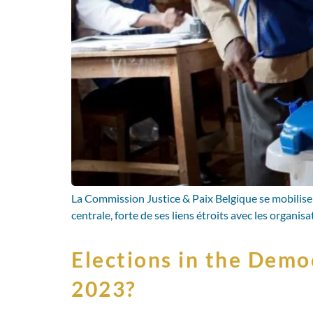
La Commission Justice & Paix Belgique se mobilise
centrale, forte de ses liens étroits avec les organis
Elections in the Demo
2023?