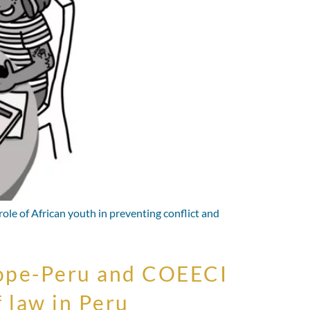
role of African youth in preventing conflict and
rope-Peru and COEECI
 law in Peru