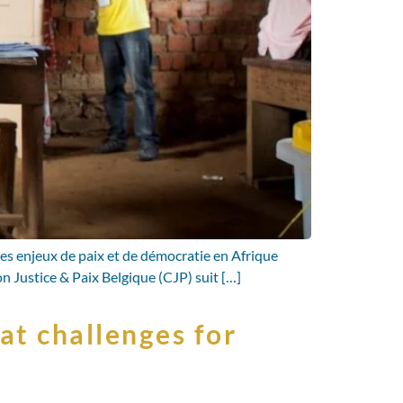
es enjeux de paix et de démocratie en Afrique
ion Justice & Paix Belgique (CJP) suit […]
at challenges for