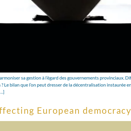
armoniser sa gestion à l’égard des gouvernements provinciaux. Diff
n ? Le bilan que l’on peut dresser de la décentralisation instauré
[…]
affecting European democracy