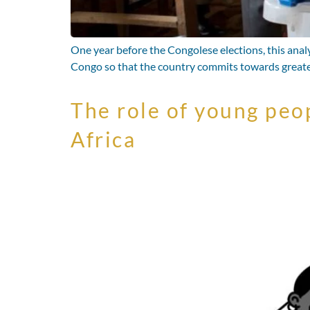
One year before the Congolese elections, this analys
Congo so that the country commits towards greate
The role of young peop
Africa