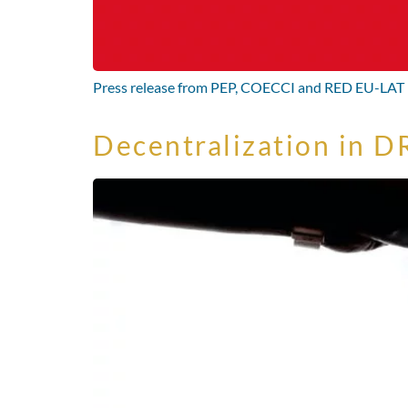
Press release from PEP, COECCI and RED EU-LAT
Decentralization in D