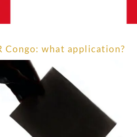
R Congo: what application?