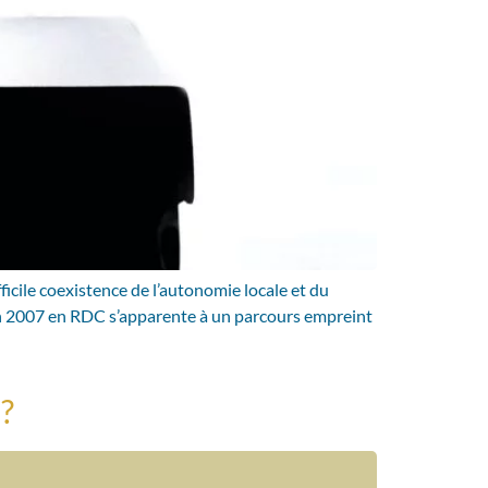
icile coexistence de l’autonomie locale et du
e en 2007 en RDC s’apparente à un parcours empreint
?