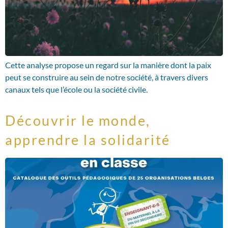
Cette analyse propose un regard sur la manière dont la paix
peut se construire au sein de notre société, à travers divers
canaux tels que l’école ou la société civile.
Découvrir le monde,
apprendre la solidarité