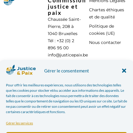
Commission
Mentions Légales
justice et
Chartes éthiques
paix
et de qualité
Chaussée Saint-
Politique de
Pierre, 208 à
cookies (UE)
1040 Bruxelles
Tél : +32 (0) 2
Nous contacter
896 95 00
info@justicepaix.be
Gérer le consentement
Avec le soutien de :
Pour offrir les meilleures expériences, nous utilisons des technologies telles
que les cookies pour stocker et/ou accéder aux informations des appareils. Le
fait de consentir à ces technologies nous permettra de traiter des données
telles que le comportement de navigation ou les ID uniques sur ce site. Le fait de
ne pas consentir ou de retirer son consentement peut avoir un effet négatif sur
certaines caractéristiques et fonctions.
Gérer les services