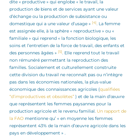
dite « productive » qui englobe « le travail, la
production de biens et de services ayant une valeur
d’échange ou la production de subsistance ou
[4]
domestique qui a une valeur d’usage »
. La femme
est assignée elle, à la sphère « reproductive » ou «
familiale » qui reprend « la fonction biologique, les
soins et l’entretien de la force de travail, des enfants et
[5]
des personnes âgées »
. Elle reprend tout le travail
non rémunéré permettant la reproduction des
familles. Socialement et culturellement construite
cette division du travail ne reconnaît pas ou n’intègre
pas dans les économies nationales, la plus-value
économique des connaissances agricoles (
qualifiées
“d’improductives et obsolètes”
) et de la main d’œuvre
que représentent les femmes paysannes pour la
production agricole et le revenu familial.
Un rapport de
la FAO
mentionne qu’ « en moyenne les femmes
représentent 43% de la main d’œuvre agricole dans les
pays en développement » .