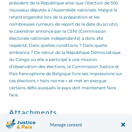
président de la République ainsi que l’élection de 500
nouveaux députés à l’Assemblée nationale. Malgré le
retard engendré lors de la préparation et les
nombreuses rumeurs de report de la date du scrutin,
le calendrier annoncé par la CENI (Commission
électorale nationale indépendante) a donc été
respecté. Dans quelles conditions ? Dans quelle
ambiance ? De retour de la République Démocratique
du Congo où elle a participé à une mission
d’observation des élections, la Commission Justice et
Paix francophone de Belgique livre ses impressions sur
ces élections « hors norme » et met en exergue
certains défis auxquels le pays doit maintenant faire
face.
Attachments
Manage consent
Quand 32 millions de citoyens veulent faire entendre leur(s)