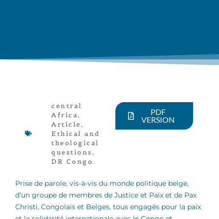
central
PDF
Africa
,
VERSION
Article
,
Ethical and
theological
questions
,
DR Congo
Prise de parole, vis-à-vis du monde politique belge,
d’un groupe de membres de Justice et Paix et de Pax
Christi, Congolais et Belges, tous engagés pour la paix
et la solidarité internationale avec le Congo et