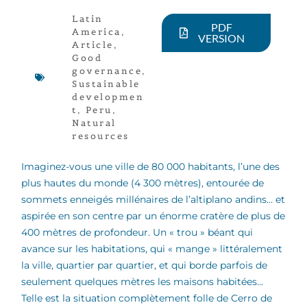
Latin
PDF
America
,
VERSION
Article
,
Good
governance
,
Sustainable
developmen
t
,
Peru
,
Natural
resources
Imaginez-vous une ville de 80 000 habitants, l’une des
plus hautes du monde (4 300 mètres), entourée de
sommets enneigés millénaires de l’altiplano andins… et
aspirée en son centre par un énorme cratère de plus de
400 mètres de profondeur. Un « trou » béant qui
avance sur les habitations, qui « mange » littéralement
la ville, quartier par quartier, et qui borde parfois de
seulement quelques mètres les maisons habitées…
Telle est la situation complètement folle de Cerro de