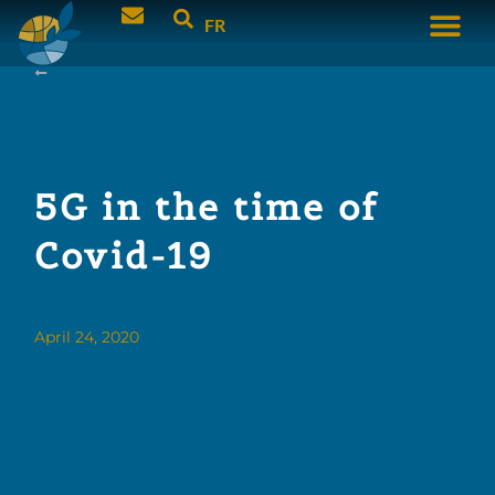
FR
5G in the time of
Covid-19
April 24, 2020