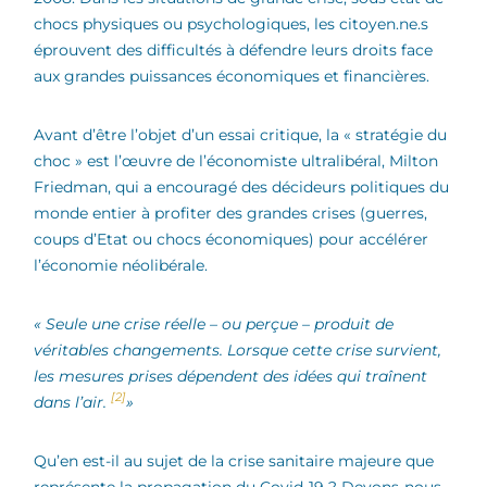
chocs physiques ou psychologiques, les citoyen.ne.s
éprouvent des difficultés à défendre leurs droits face
aux grandes puissances économiques et financières.
Avant d’être l’objet d’un essai critique, la « stratégie du
choc » est l’œuvre de l’économiste ultralibéral, Milton
Friedman, qui a encouragé des décideurs politiques du
monde entier à profiter des grandes crises (guerres,
coups d’Etat ou chocs économiques) pour accélérer
l’économie néolibérale.
« Seule une crise réelle – ou perçue – produit de
véritables changements. Lorsque cette crise survient,
les mesures prises dépendent des idées qui traînent
[2]
dans l’air.
»
Qu’en est-il au sujet de la crise sanitaire majeure que
représente la propagation du Covid-19 ? Devons-nous