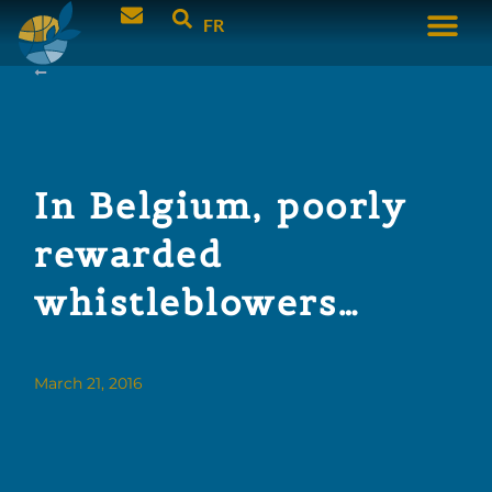
FR
In Belgium, poorly
rewarded
whistleblowers…
March 21, 2016