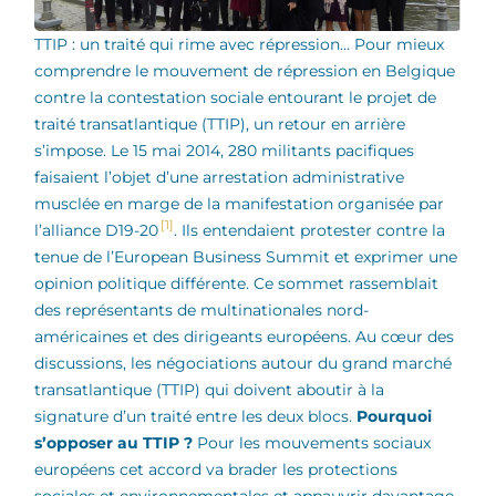
TTIP : un traité qui rime avec répression… Pour mieux
comprendre le mouvement de répression en Belgique
contre la contestation sociale entourant le projet de
traité transatlantique (TTIP), un retour en arrière
s’impose. Le 15 mai 2014, 280 militants pacifiques
faisaient l’objet d’une arrestation administrative
musclée en marge de la manifestation organisée par
[1]
l’alliance D19-20
. Ils entendaient protester contre la
tenue de l’European Business Summit et exprimer une
opinion politique différente. Ce sommet rassemblait
des représentants de multinationales nord-
américaines et des dirigeants européens. Au cœur des
discussions, les négociations autour du grand marché
transatlantique (TTIP) qui doivent aboutir à la
signature d’un traité entre les deux blocs.
Pourquoi
s’opposer au TTIP ?
Pour les mouvements sociaux
européens cet accord va brader les protections
sociales et environnementales et appauvrir davantage