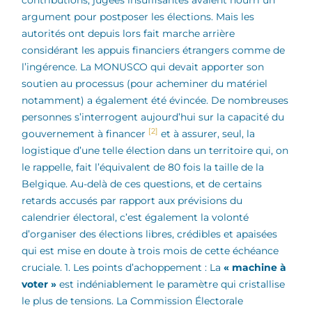
contributions, jugées insuffisantes avaient nourri un
argument pour postposer les élections. Mais les
autorités ont depuis lors fait marche arrière
considérant les appuis financiers étrangers comme de
l’ingérence. La MONUSCO qui devait apporter son
soutien au processus (pour acheminer du matériel
notamment) a également été évincée. De nombreuses
personnes s’interrogent aujourd’hui sur la capacité du
[2]
gouvernement à financer
et à assurer, seul, la
logistique d’une telle élection dans un territoire qui, on
le rappelle, fait l’équivalent de 80 fois la taille de la
Belgique. Au-delà de ces questions, et de certains
retards accusés par rapport aux prévisions du
calendrier électoral, c’est également la volonté
d’organiser des élections libres, crédibles et apaisées
qui est mise en doute à trois mois de cette échéance
cruciale.
1. Les points d’achoppement : La
« machine à
voter »
est indéniablement le paramètre qui cristallise
le plus de tensions. La Commission Électorale