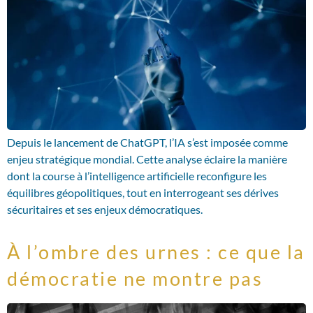
Depuis le lancement de ChatGPT, l’IA s’est imposée comme
enjeu stratégique mondial. Cette analyse éclaire la manière
dont la course à l’intelligence artificielle reconfigure les
équilibres géopolitiques, tout en interrogeant ses dérives
sécuritaires et ses enjeux démocratiques.
À l’ombre des urnes : ce que la
démocratie ne montre pas