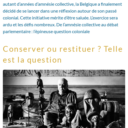
autant d’années d’amnésie collective, la Belgique a finalement
décidé de se lancer dans une réflexion autour de son passé
colonial. Cette initiative mérite d’être saluée. L’exercice sera
ardu et les défis nombreux. De l’amnésie collective au débat
parlementaire : l’épineuse question coloniale
Conserver ou restituer ? Telle
est la question