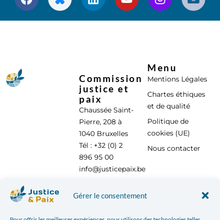
Menu
Commission
Mentions Légales
justice et
Chartes éthiques
paix
et de qualité
Chaussée Saint-
Politique de
Pierre, 208 à
cookies (UE)
1040 Bruxelles
Tél : +32 (0) 2
Nous contacter
896 95 00
info@justicepaix.be
Gérer le consentement
Avec le soutien de :
Pour offrir les meilleures expériences, nous utilisons des technologies telles