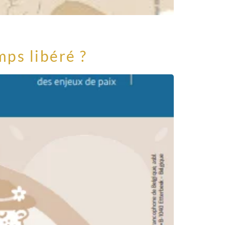
ps libéré ?