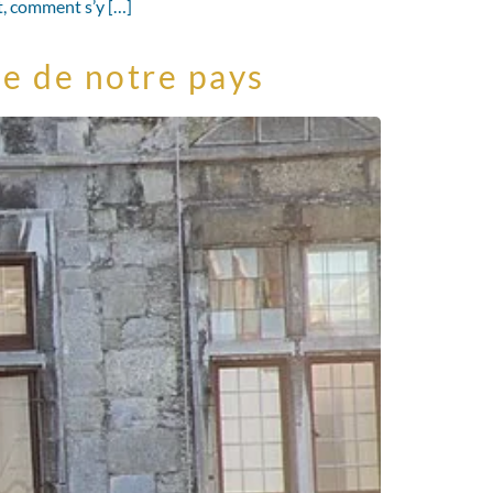
t, comment s’y […]
ue de notre pays