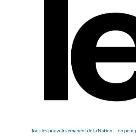
Tous les pouvoirs émanent de la Nation … on peut pe