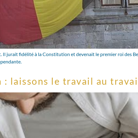
t. Il jurait fidélité à la Constitution et devenait le premier roi des
épendante.
: laissons le travail au travai