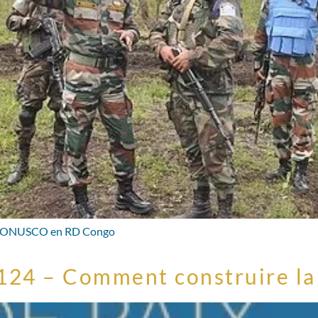
 la MONUSCO en RD Congo
°124 – Comment construire la 