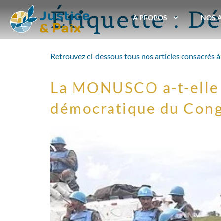
Étiquette :
Dé
À PROPOS
NOS 
Retrouvez ci-dessous tous nos articles consacrés à 
La MONUSCO a-t-elle 
démocratique du Cong