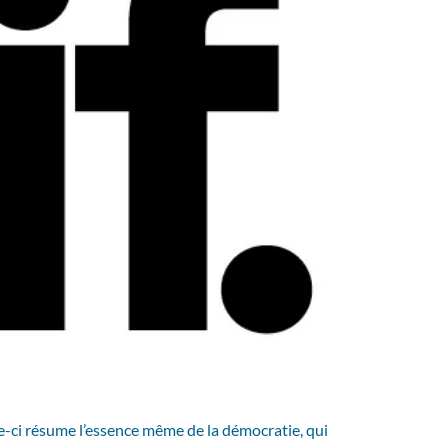
lle-ci résume l’essence même de la démocratie, qui