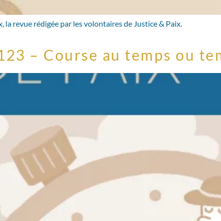
 la revue rédigée par les volontaires de Justice & Paix.
°123 – Course au temps ou tem