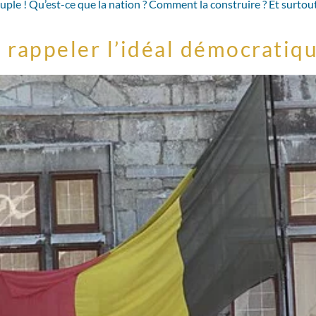
peuple ! Qu’est-ce que la nation ? Comment la construire ? Et surtou
s rappeler l’idéal démocratiq