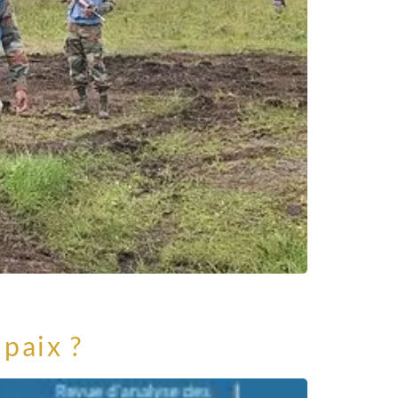
paix ?