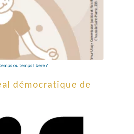
 temps ou temps libéré ?
déal démocratique de