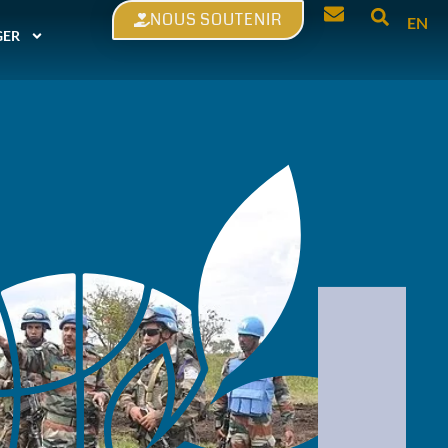
NOUS SOUTENIR
EN
GER