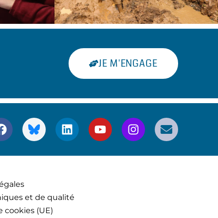
JE M'ENGAGE
égales
iques et de qualité
e cookies (UE)