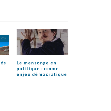
tés
Le mensonge en
politique comme
enjeu démocratique