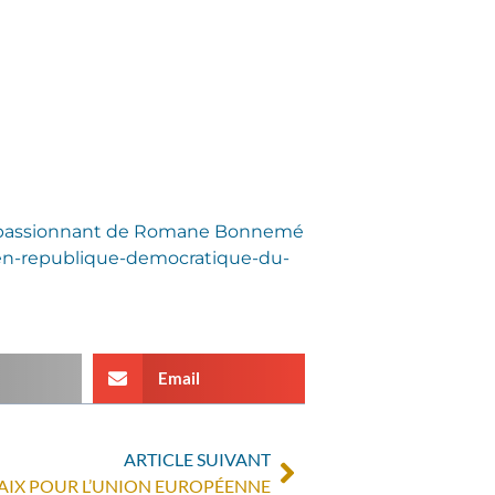
le passionnant de Romane Bonnemé
ix-en-republique-democratique-du-
Email
ARTICLE SUIVANT
 PAIX POUR L’UNION EUROPÉENNE