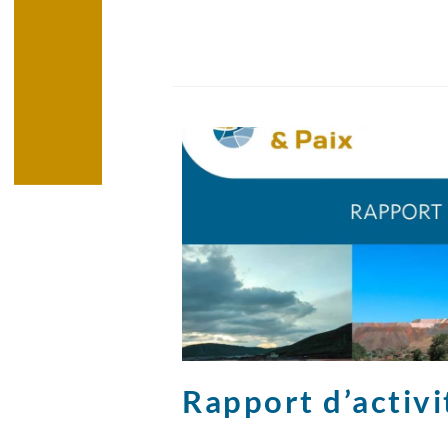
Rapport d’activ