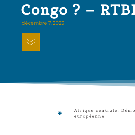
Congo ? – RTB
décembre 7, 2023
Afrique centrale
,
Démo
européenne