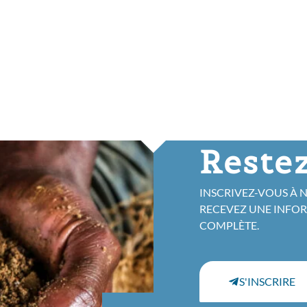
Restez
INSCRIVEZ-VOUS À 
RECEVEZ UNE INFO
COMPLÈTE.
S'INSCRIRE