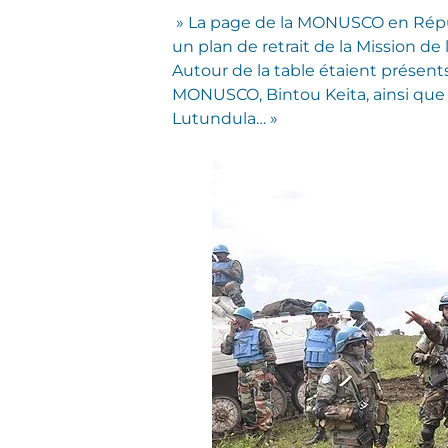
» La page de la MONUSCO en Répub
un plan de retrait de la Mission d
Autour de la table étaient présent
MONUSCO, Bintou Keita, ainsi que l
Lutundula… »