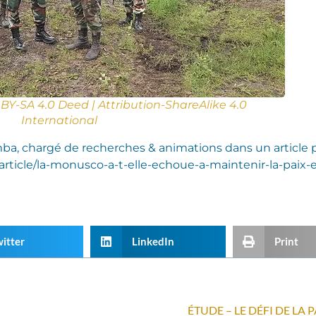
BY-SA 4.0 Deed | Attribution-ShareAlike 4.0
International
mba, chargé de recherches & animations dans un artic
be/article/la-monusco-a-t-elle-echoue-a-maintenir-la-pa
itter
LinkedIn
Print
ÉTUDE – LE DÉFI DE LA