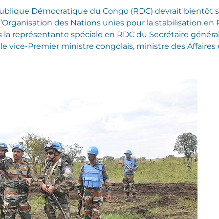
lique Démocratique du Congo (RDC) devrait bientôt se
e l’Organisation des Nations unies pour la stabilisation 
s la représentante spéciale en RDC du Secrétaire général 
e vice-Premier ministre congolais, ministre des Affaires