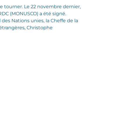
 tourner. Le 22 novembre dernier,
en RDC (MONUSCO) a été signé.
des Nations unies, la Cheffe de la
 étrangères, Christophe