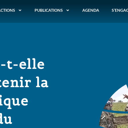
ACTIONS
PUBLICATIONS
AGENDA
S’ENGA
t-elle
enir la
ique
du