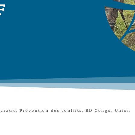
F
cratie
,
Prévention des conflits
,
RD Congo
,
Union