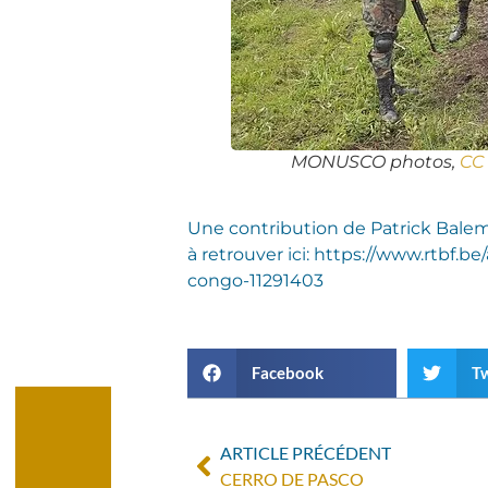
MONUSCO photos,
CC 
Une contribution de Patrick Bale
à retrouver ici: https://www.rtbf.
congo-11291403
Facebook
Tw
ARTICLE PRÉCÉDENT
CERRO DE PASCO