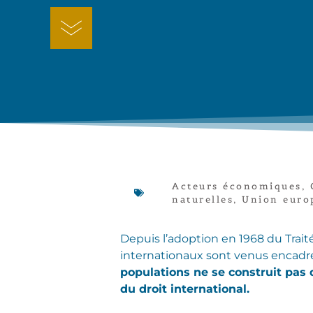
Acteurs économiques
,
naturelles
,
Union euro
Depuis l’adoption en 1968 du Trait
internationaux sont venus encadre
populations ne se construit pas 
du droit international.