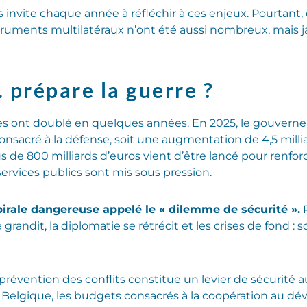
vite chaque année à réfléchir à ces enjeux. Pourtant, e
truments multilatéraux n’ont été aussi nombreux, mais jam
… prépare la guerre ?
res ont doublé en quelques années. En 2025, le gouvern
consacré à la défense, soit une augmentation de 4,5 millia
 de 800 milliards d’euros vient d’être lancé pour renfo
services publics sont mis sous pression.
irale dangereuse appelé le « dilemme de sécurité ».
P
grandit, la diplomatie se rétrécit et les crises de fond :
 prévention des conflits constitue un levier de sécurité
 Belgique, les budgets consacrés à la coopération au dé