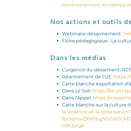
lenvironnement-en-temps-de
Nos actions et outils d
Webinaire désarmement :
ht
Fiche pédagogique : La cultur
Dans les médias
L’urgence du désarment, RC
Réarmement de l’UE:
https:/
Carte blanche exportation d’
Dans Le Soir
https://biturl.to
Dans l’Appel:
https://magazine
Carte blanche sur la culture d
la-violence-et-la-polarisation?
fbclid=IwZXh0bgNhZW0CMT
n9h3VQA