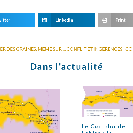
itter
LinkedIn
Print
MOBILISATION CITOYENNE : SEMER DES GRAINES, MÊME SUR SOL SEC
Dans l'actualité
Le Corridor de