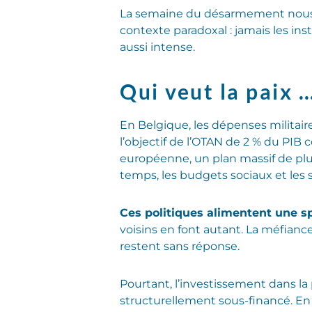
La semaine du désarmement nous in
contexte paradoxal : jamais les ins
aussi intense.
Qui veut la paix 
En Belgique, les dépenses militai
l’objectif de l’OTAN de 2 % du PIB 
européenne, un plan massif de plus
temps, les budgets sociaux et les 
Ces politiques alimentent une sp
voisins en font autant. La méfiance 
restent sans réponse.
Pourtant, l’investissement dans la
structurellement sous-financé. En