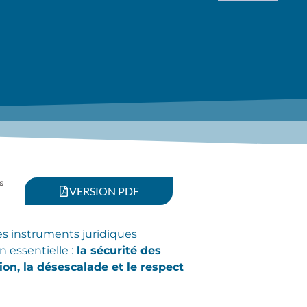
s
VERSION PDF
res instruments juridiques
 essentielle :
la sécurité des
on, la désescalade et le respect