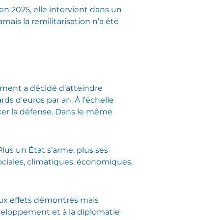
n 2025, elle intervient dans un
ais la remilitarisation n’a été
ement a décidé d’atteindre
rds d’euros par an. À l’échelle
rcer la défense. Dans le même
lus un État s’arme, plus ses
 sociales, climatiques, économiques,
 aux effets démontrés mais
veloppement et à la diplomatie