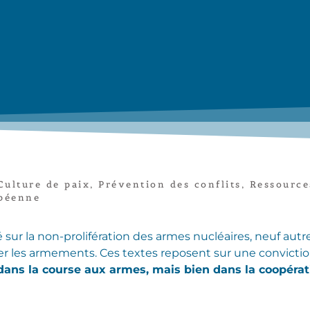
Culture de paix
,
Prévention des conflits
,
Ressource
péenne
é sur la non-prolifération des armes nucléaires, neuf aut
r les armements. Ces textes reposent sur une conviction
dans la course aux armes, mais bien dans la coopérati