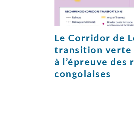
Le Corridor de Lo
transition vert
à l’épreuve des 
congolaises