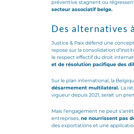
préventive stagnent ou régressen
secteur associatif belge.
Des alternatives 
Justice & Paix défend une concepti
repose sur la consolidation d’ins
le respect effectif du droit intern
et de résolution pacifique des di
Sur le plan international, la Belgiq
désarmement multilatéral.
La ra
vigueur depuis 2021, serait un prem
Mais l’engagement ne peut s’arrêter
entreprises,
ne nourrissent pas de
des exportations et une applicat