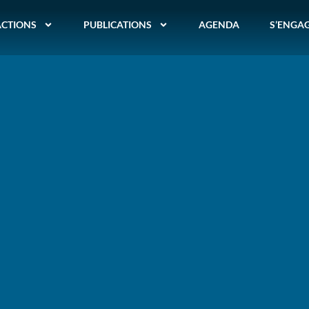
ACTIONS
PUBLICATIONS
AGENDA
S’ENGA