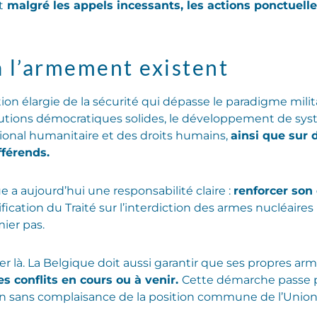
t
malgré les appels incessants, les actions ponctuell
à l’armement existent
on élargie de la sécurité qui dépasse le paradigme milit
titutions démocratiques solides, le développement de sy
ational humanitaire et des droits humains,
ainsi que sur
fférends.
ue a aujourd’hui une responsabilité claire :
renforcer so
tification du Traité sur l’interdiction des armes nucléaire
ier pas.
 là. La Belgique doit aussi garantir que ses propres arm
s conflits en cours ou à venir.
Cette démarche passe p
ion sans complaisance de la position commune de l’Unio