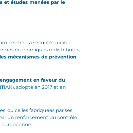
es et études menées par le
aro-centré. La sécurité durable
stèmes économiques redistributifs,
 des mécanismes de prévention
n engagement en faveur du
s (TIAN), adopté en 2017 et en
es, ou celles fabriquées par ses
ar un renforcement du contrôle
n européenne.