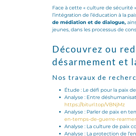
Face à cette « culture de sécurité
l’intégration de l’éducation à la pa
de médiation et de dialogue,
ain
jeunes, dans les processus de const
Découvrez ou redé
désarmement et la
Nos travaux de recherc
Étude : Le défi pour la paix 
Analyse : Entre déshumanisa
https://biturl.top/VBNjMz
Analyse : Parler de paix en t
en-temps-de-guerre-rearmer-
Analyse : La culture de paix
Analyse : La protection de l