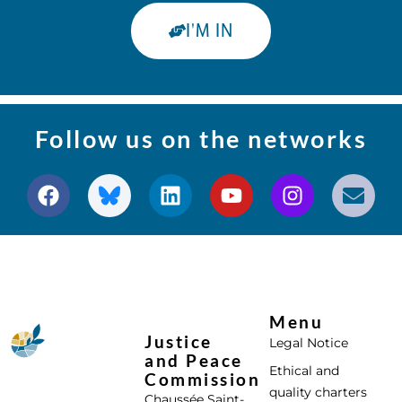
I'M IN
Follow us on the networks
Menu
Justice
Legal Notice
and Peace
Ethical and
Commission
quality charters
Chaussée Saint-