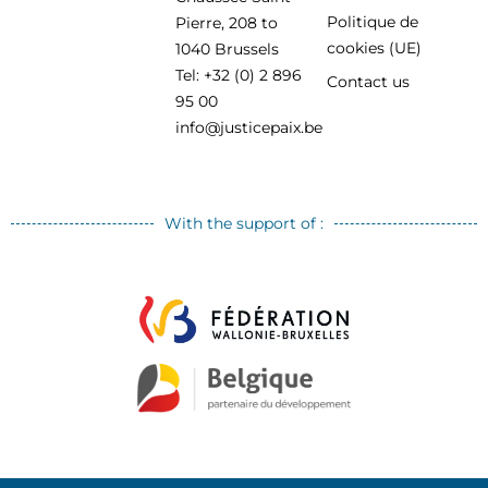
Politique de
Pierre, 208 to
cookies (UE)
1040 Brussels
Tel: +32 (0) 2 896
Contact us
95 00
info@justicepaix.be
With the support of :